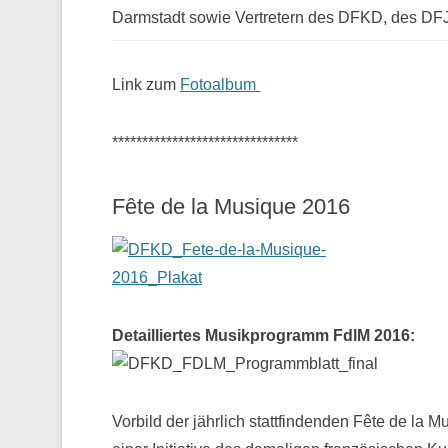
Darmstadt sowie Vertretern des DFKD, des D
Link zum
Fotoalbum
*******************************
Fête de la Musique 2016
Detailliertes Musikprogramm FdlM 2016:
Vorbild der jährlich stattfindenden Fête de la M