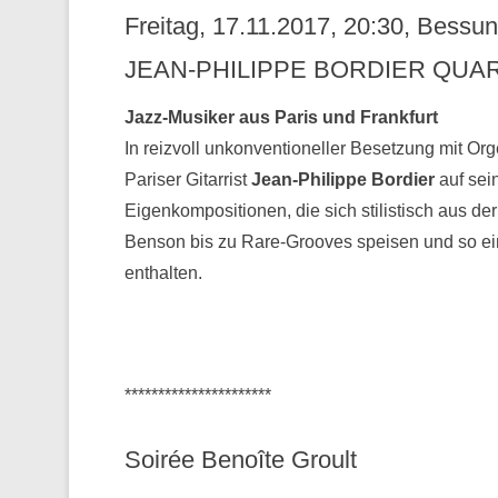
Freitag, 17.11.2017, 20:30, Bess
JEAN-PHILIPPE BORDIER QUAR
Jazz-Musiker aus Paris und Frankfurt
In reizvoll unkonventioneller Besetzung mit Or
Pariser Gitarrist
Jean-Philippe Bordier
auf sei
Eigenkompositionen, die sich stilistisch aus 
Benson bis zu Rare-Grooves speisen und so ei
enthalten.
**********************
Soirée Benoîte Groult