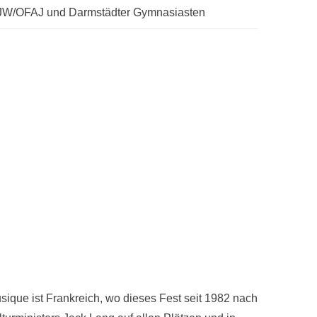
FJW/OFAJ und Darmstädter Gymnasiasten
usique ist Frankreich, wo dieses Fest seit 1982 nach