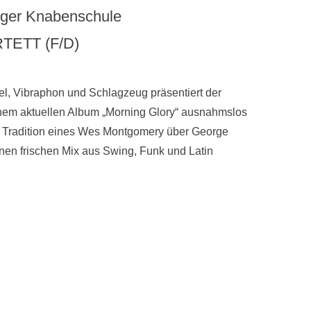
unger Knabenschule
TETT (F/D)
gel, Vibraphon und Schlagzeug präsentiert der
nem aktuellen Album „Morning Glory“ ausnahmslos
der Tradition eines Wes Montgomery über George
nen frischen Mix aus Swing, Funk und Latin