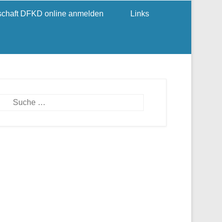
dschaft DFKD online anmelden
Links
Suchen