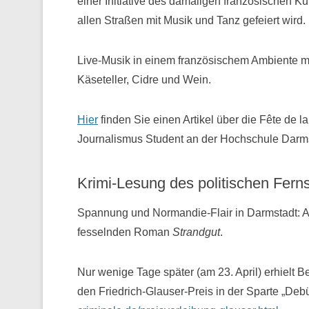
einer Initiative des damaligen französischen Ku
allen Straßen mit Musik und Tanz gefeiert wird.
Live-Musik in einem französischem Ambiente mi
Käseteller, Cidre und Wein.
Hier
finden Sie einen Artikel über die Fête de 
Journalismus Student an der Hochschule Darms
Krimi-Lesung des politischen Fern
Spannung und Normandie-Flair in Darmstadt: A
fesselnden Roman
Strandgut
.
Nur wenige Tage später (am 23. April) erhielt
den Friedrich-Glauser-Preis in der Sparte „Deb