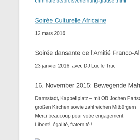
criminale.de/preisverleihung-glauser.html
Soirée Culturelle Africaine
12 mars 2016
Soirée dansante de l’Amitié Franco-A
23 janvier 2016, avec DJ Luc le Truc
16. November 2015: Bewegende Mahnw
Darmstadt, Kappellplatz – mit OB Jochen Parts
großen Kirchen sowie zahlreichen Mitbürgern
Merci beaucoup pour votre engagement !
Liberté, égalité, fraternité !