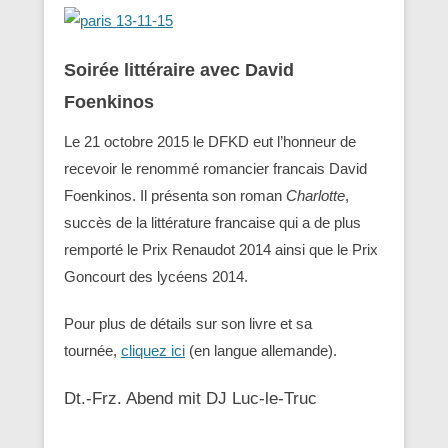
Soirée littéraire avec David
Foenkinos
Le 21 octobre 2015 le DFKD eut l’honneur de
recevoir le renommé romancier francais David
Foenkinos. Il présenta son roman
Charlotte
,
succès de la littérature francaise qui a de plus
remporté le Prix Renaudot 2014 ainsi que le Prix
Goncourt des lycéens 2014.
Pour plus de détails sur son livre et sa
tournée,
cliquez ici
(en langue allemande).
Dt.-Frz. Abend mit DJ Luc-le-Truc