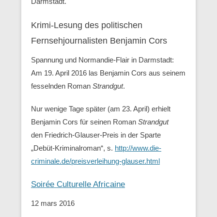
Darmstadt.
Krimi-Lesung des politischen
Fernsehjournalisten Benjamin Cors
Spannung und Normandie-Flair in Darmstadt:
Am 19. April 2016 las Benjamin Cors aus seinem
fesselnden Roman
Strandgut
.
Nur wenige Tage später (am 23. April) erhielt
Benjamin Cors für seinen Roman
Strandgut
den Friedrich-Glauser-Preis in der Sparte
„Debüt-Kriminalroman“, s.
http://www.die-
criminale.de/preisverleihung-glauser.html
Soirée Culturelle Africaine
12 mars 2016