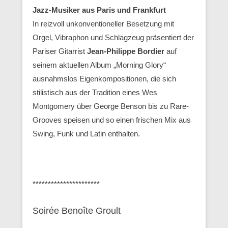
Jazz-Musiker aus Paris und Frankfurt
In reizvoll unkonventioneller Besetzung mit
Orgel, Vibraphon und Schlagzeug präsentiert der
Pariser Gitarrist
Jean-Philippe Bordier
auf
seinem aktuellen Album „Morning Glory“
ausnahmslos Eigenkompositionen, die sich
stilistisch aus der Tradition eines Wes
Montgomery über George Benson bis zu Rare-
Grooves speisen und so einen frischen Mix aus
Swing, Funk und Latin enthalten.
**********************
Soirée Benoîte Groult