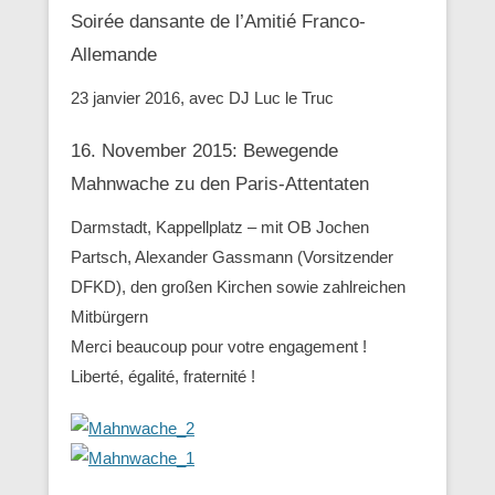
Soirée dansante de l’Amitié Franco-
Allemande
23 janvier 2016, avec DJ Luc le Truc
16. November 2015: Bewegende
Mahnwache zu den ‪Paris-Attentaten
Darmstadt, Kappellplatz – mit OB Jochen
Partsch, Alexander Gassmann (Vorsitzender
‪‎DFKD), den großen Kirchen sowie zahlreichen
Mitbürgern
Merci beaucoup pour votre engagement !
Liberté, égalité, fraternité !