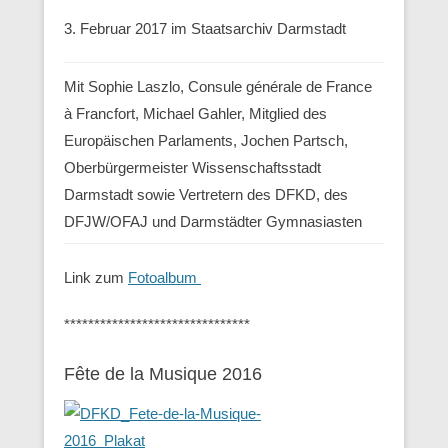
3. Februar 2017 im Staatsarchiv Darmstadt
Mit Sophie Laszlo, Consule générale de France
à Francfort, Michael Gahler, Mitglied des
Europäischen Parlaments, Jochen Partsch,
Oberbürgermeister Wissenschaftsstadt
Darmstadt sowie Vertretern des DFKD, des
DFJW/OFAJ und Darmstädter Gymnasiasten
Link zum
Fotoalbum
*******************************
Fête de la Musique 2016