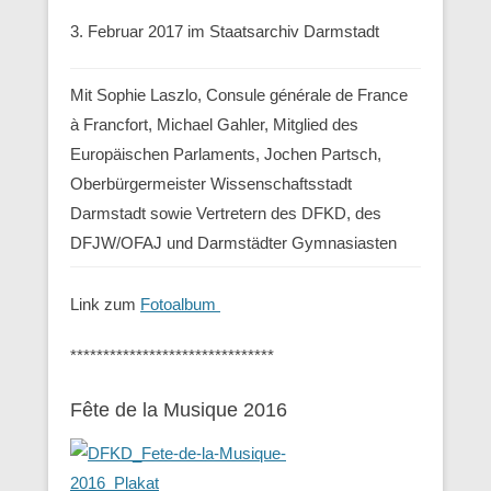
3. Februar 2017 im Staatsarchiv Darmstadt
Mit Sophie Laszlo, Consule générale de France
à Francfort, Michael Gahler, Mitglied des
Europäischen Parlaments, Jochen Partsch,
Oberbürgermeister Wissenschaftsstadt
Darmstadt sowie Vertretern des DFKD, des
DFJW/OFAJ und Darmstädter Gymnasiasten
Link zum
Fotoalbum
*******************************
Fête de la Musique 2016