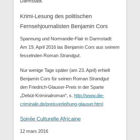
Darmstadt.
Krimi-Lesung des politischen
Fernsehjournalisten Benjamin Cors
Spannung und Normandie-Flair in Darmstadt:
Am 19. April 2016 las Benjamin Cors aus seinem
fesselnden Roman
Strandgut
.
Nur wenige Tage später (am 23. April) erhielt
Benjamin Cors für seinen Roman
Strandgut
den Friedrich-Glauser-Preis in der Sparte
„Debüt-Kriminalroman“, s.
http://www.die-
criminale.de/preisverleihung-glauser.html
Soirée Culturelle Africaine
12 mars 2016