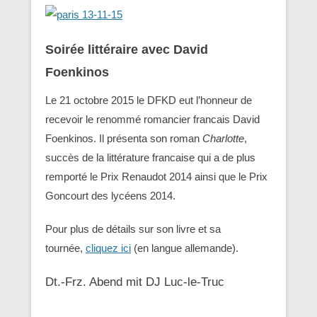
Soirée littéraire avec David
Foenkinos
Le 21 octobre 2015 le DFKD eut l’honneur de
recevoir le renommé romancier francais David
Foenkinos. Il présenta son roman
Charlotte
,
succès de la littérature francaise qui a de plus
remporté le Prix Renaudot 2014 ainsi que le Prix
Goncourt des lycéens 2014.
Pour plus de détails sur son livre et sa
tournée,
cliquez ici
(en langue allemande).
Dt.-Frz. Abend mit DJ Luc-le-Truc