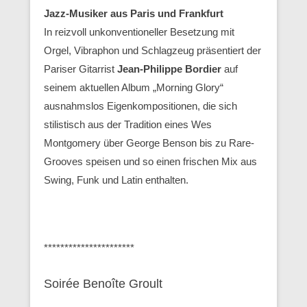
Jazz-Musiker aus Paris und Frankfurt
In reizvoll unkonventioneller Besetzung mit
Orgel, Vibraphon und Schlagzeug präsentiert der
Pariser Gitarrist
Jean-Philippe Bordier
auf
seinem aktuellen Album „Morning Glory“
ausnahmslos Eigenkompositionen, die sich
stilistisch aus der Tradition eines Wes
Montgomery über George Benson bis zu Rare-
Grooves speisen und so einen frischen Mix aus
Swing, Funk und Latin enthalten.
**********************
Soirée Benoîte Groult