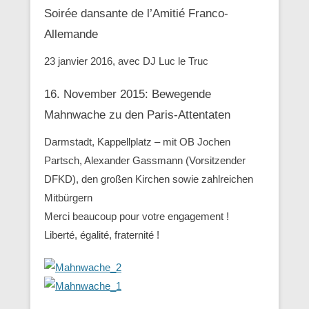
Soirée dansante de l’Amitié Franco-
Allemande
23 janvier 2016, avec DJ Luc le Truc
16. November 2015: Bewegende
Mahnwache zu den ‪Paris-Attentaten
Darmstadt, Kappellplatz – mit OB Jochen
Partsch, Alexander Gassmann (Vorsitzender
‪‎DFKD), den großen Kirchen sowie zahlreichen
Mitbürgern
Merci beaucoup pour votre engagement !
Liberté, égalité, fraternité !