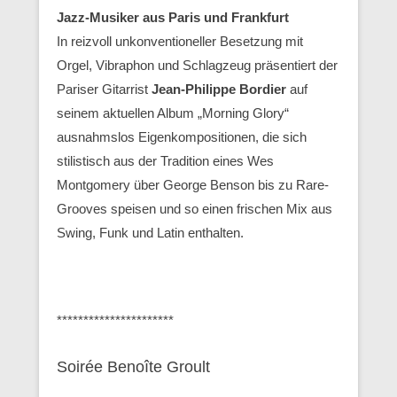
Jazz-Musiker aus Paris und Frankfurt
In reizvoll unkonventioneller Besetzung mit
Orgel, Vibraphon und Schlagzeug präsentiert der
Pariser Gitarrist
Jean-Philippe Bordier
auf
seinem aktuellen Album „Morning Glory“
ausnahmslos Eigenkompositionen, die sich
stilistisch aus der Tradition eines Wes
Montgomery über George Benson bis zu Rare-
Grooves speisen und so einen frischen Mix aus
Swing, Funk und Latin enthalten.
**********************
Soirée Benoîte Groult