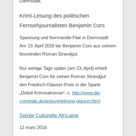
Darmstadt.
Krimi-Lesung des politischen
Fernsehjournalisten Benjamin Cors
Spannung und Normandie-Flair in Darmstadt:
Am 19. April 2016 las Benjamin Cors aus seinem
fesselnden Roman
Strandgut
.
Nur wenige Tage später (am 23. April) erhielt
Benjamin Cors für seinen Roman
Strandgut
den Friedrich-Glauser-Preis in der Sparte
„Debüt-Kriminalroman“, s.
http://www.die-
criminale.de/preisverleihung-glauser.html
Soirée Culturelle Africaine
12 mars 2016