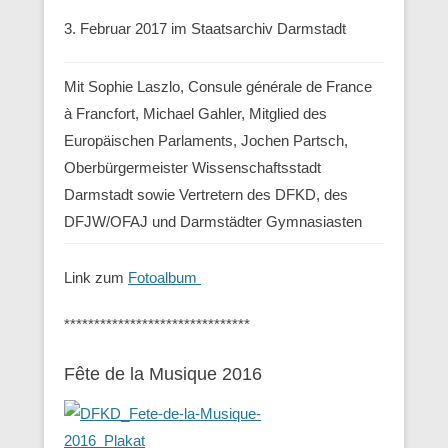
3. Februar 2017 im Staatsarchiv Darmstadt
Mit Sophie Laszlo, Consule générale de France
à Francfort, Michael Gahler, Mitglied des
Europäischen Parlaments, Jochen Partsch,
Oberbürgermeister Wissenschaftsstadt
Darmstadt sowie Vertretern des DFKD, des
DFJW/OFAJ und Darmstädter Gymnasiasten
Link zum
Fotoalbum
*******************************
Fête de la Musique 2016