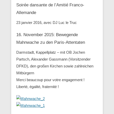
Soirée dansante de l’Amitié Franco-
Allemande
23 janvier 2016, avec DJ Luc le Truc
16. November 2015: Bewegende
Mahnwache zu den ‪Paris-Attentaten
Darmstadt, Kappellplatz – mit OB Jochen
Partsch, Alexander Gassmann (Vorsitzender
‪‎DFKD), den großen Kirchen sowie zahlreichen
Mitbürgern
Merci beaucoup pour votre engagement !
Liberté, égalité, fraternité !