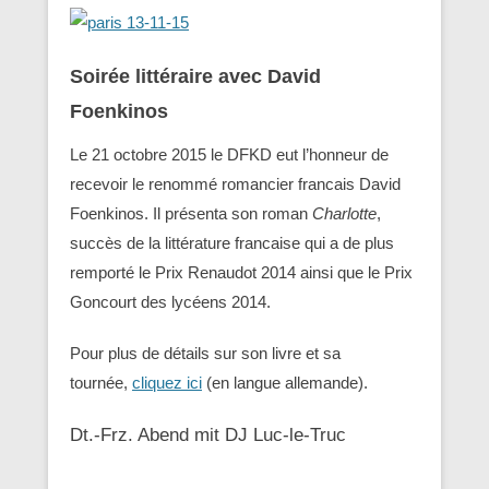
Soirée littéraire avec David
Foenkinos
Le 21 octobre 2015 le DFKD eut l’honneur de
recevoir le renommé romancier francais David
Foenkinos. Il présenta son roman
Charlotte
,
succès de la littérature francaise qui a de plus
remporté le Prix Renaudot 2014 ainsi que le Prix
Goncourt des lycéens 2014.
Pour plus de détails sur son livre et sa
tournée,
cliquez ici
(en langue allemande).
Dt.-Frz. Abend mit DJ Luc-le-Truc