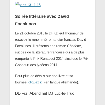
Soirée littéraire avec David
Foenkinos
Le 21 octobre 2015 le DFKD eut l’honneur de
recevoir le renommé romancier francais David
Foenkinos. Il présenta son roman
Charlotte
,
succès de la littérature francaise qui a de plus
remporté le Prix Renaudot 2014 ainsi que le Prix
Goncourt des lycéens 2014.
Pour plus de détails sur son livre et sa
tournée,
cliquez ici
(en langue allemande).
Dt.-Frz. Abend mit DJ Luc-le-Truc