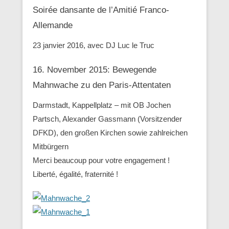
Soirée dansante de l’Amitié Franco-
Allemande
23 janvier 2016, avec DJ Luc le Truc
16. November 2015: Bewegende
Mahnwache zu den ‪Paris-Attentaten
Darmstadt, Kappellplatz – mit OB Jochen
Partsch, Alexander Gassmann (Vorsitzender
‪‎DFKD), den großen Kirchen sowie zahlreichen
Mitbürgern
Merci beaucoup pour votre engagement !
Liberté, égalité, fraternité !