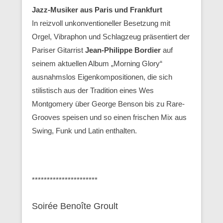
Jazz-Musiker aus Paris und Frankfurt
In reizvoll unkonventioneller Besetzung mit
Orgel, Vibraphon und Schlagzeug präsentiert der
Pariser Gitarrist
Jean-Philippe Bordier
auf
seinem aktuellen Album „Morning Glory“
ausnahmslos Eigenkompositionen, die sich
stilistisch aus der Tradition eines Wes
Montgomery über George Benson bis zu Rare-
Grooves speisen und so einen frischen Mix aus
Swing, Funk und Latin enthalten.
**********************
Soirée Benoîte Groult