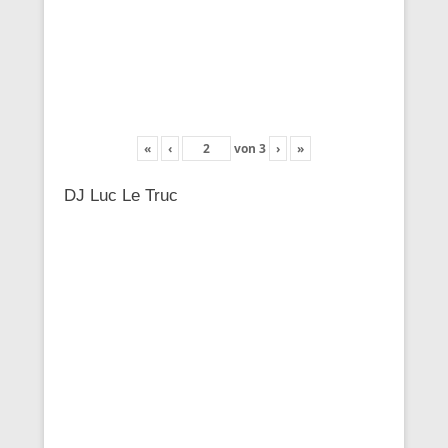
«
‹
von
3
›
»
DJ Luc Le Truc