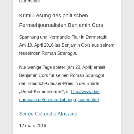
Darmstadt.
Krimi-Lesung des politischen
Fernsehjournalisten Benjamin Cors
Spannung und Normandie-Flair in Darmstadt:
Am 19. April 2016 las Benjamin Cors aus seinem
fesselnden Roman
Strandgut
.
Nur wenige Tage später (am 23. April) erhielt
Benjamin Cors für seinen Roman
Strandgut
den Friedrich-Glauser-Preis in der Sparte
„Debüt-Kriminalroman“, s.
http://www.die-
criminale.de/preisverleihung-glauser.html
Soirée Culturelle Africaine
12 mars 2016