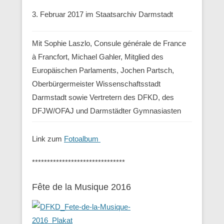
3. Februar 2017 im Staatsarchiv Darmstadt
Mit Sophie Laszlo, Consule générale de France
à Francfort, Michael Gahler, Mitglied des
Europäischen Parlaments, Jochen Partsch,
Oberbürgermeister Wissenschaftsstadt
Darmstadt sowie Vertretern des DFKD, des
DFJW/OFAJ und Darmstädter Gymnasiasten
Link zum
Fotoalbum
*******************************
Fête de la Musique 2016