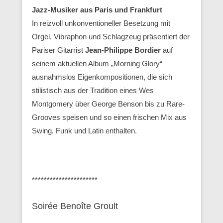
Jazz-Musiker aus Paris und Frankfurt
In reizvoll unkonventioneller Besetzung mit
Orgel, Vibraphon und Schlagzeug präsentiert der
Pariser Gitarrist
Jean-Philippe Bordier
auf
seinem aktuellen Album „Morning Glory“
ausnahmslos Eigenkompositionen, die sich
stilistisch aus der Tradition eines Wes
Montgomery über George Benson bis zu Rare-
Grooves speisen und so einen frischen Mix aus
Swing, Funk und Latin enthalten.
**********************
Soirée Benoîte Groult