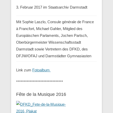
3. Februar 2017 im Staatsarchiv Darmstadt
Mit Sophie Laszlo, Consule générale de France
à Francfort, Michael Gahler, Mitglied des
Europäischen Parlaments, Jochen Partsch,
Oberbürgermeister Wissenschaftsstadt
Darmstadt sowie Vertretern des DFKD, des
DFJW/OFAJ und Darmstädter Gymnasiasten
Link zum
Fotoalbum
*******************************
Fête de la Musique 2016