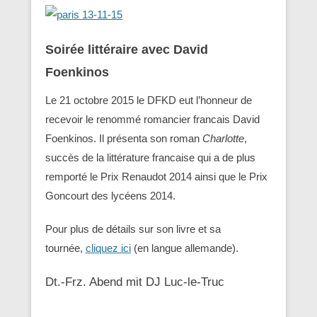
Soirée littéraire avec David
Foenkinos
Le 21 octobre 2015 le DFKD eut l’honneur de
recevoir le renommé romancier francais David
Foenkinos. Il présenta son roman
Charlotte
,
succès de la littérature francaise qui a de plus
remporté le Prix Renaudot 2014 ainsi que le Prix
Goncourt des lycéens 2014.
Pour plus de détails sur son livre et sa
tournée,
cliquez ici
(en langue allemande).
Dt.-Frz. Abend mit DJ Luc-le-Truc