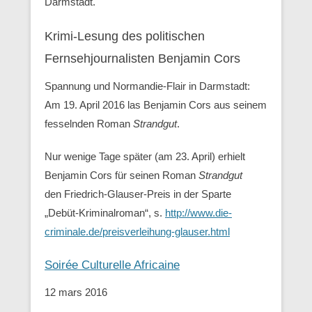
Darmstadt.
Krimi-Lesung des politischen
Fernsehjournalisten Benjamin Cors
Spannung und Normandie-Flair in Darmstadt:
Am 19. April 2016 las Benjamin Cors aus seinem
fesselnden Roman
Strandgut
.
Nur wenige Tage später (am 23. April) erhielt
Benjamin Cors für seinen Roman
Strandgut
den Friedrich-Glauser-Preis in der Sparte
„Debüt-Kriminalroman“, s.
http://www.die-
criminale.de/preisverleihung-glauser.html
Soirée Culturelle Africaine
12 mars 2016