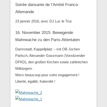
Soirée dansante de l’Amitié Franco-
Allemande
23 janvier 2016, avec DJ Luc le Truc
16. November 2015: Bewegende
Mahnwache zu den ‪Paris-Attentaten
Darmstadt, Kappellplatz – mit OB Jochen
Partsch, Alexander Gassmann (Vorsitzender
‪‎DFKD), den großen Kirchen sowie zahlreichen
Mitbürgern
Merci beaucoup pour votre engagement !
Liberté, égalité, fraternité !