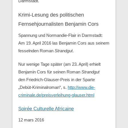
Darmstadt.
Krimi-Lesung des politischen
Fernsehjournalisten Benjamin Cors
Spannung und Normandie-Flair in Darmstadt:
Am 19. April 2016 las Benjamin Cors aus seinem
fesselnden Roman
Strandgut
.
Nur wenige Tage später (am 23. April) erhielt
Benjamin Cors für seinen Roman
Strandgut
den Friedrich-Glauser-Preis in der Sparte
„Debüt-Kriminalroman“, s.
http://www.die-
criminale.de/preisverleihung-glauser.html
Soirée Culturelle Africaine
12 mars 2016