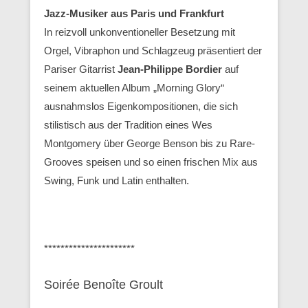
Jazz-Musiker aus Paris und Frankfurt
In reizvoll unkonventioneller Besetzung mit
Orgel, Vibraphon und Schlagzeug präsentiert der
Pariser Gitarrist
Jean-Philippe Bordier
auf
seinem aktuellen Album „Morning Glory“
ausnahmslos Eigenkompositionen, die sich
stilistisch aus der Tradition eines Wes
Montgomery über George Benson bis zu Rare-
Grooves speisen und so einen frischen Mix aus
Swing, Funk und Latin enthalten.
**********************
Soirée Benoîte Groult