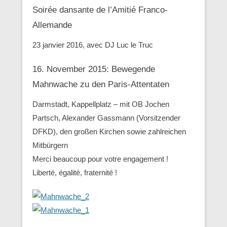
Soirée dansante de l’Amitié Franco-
Allemande
23 janvier 2016, avec DJ Luc le Truc
16. November 2015: Bewegende
Mahnwache zu den ‪Paris-Attentaten
Darmstadt, Kappellplatz – mit OB Jochen
Partsch, Alexander Gassmann (Vorsitzender
‪‎DFKD), den großen Kirchen sowie zahlreichen
Mitbürgern
Merci beaucoup pour votre engagement !
Liberté, égalité, fraternité !