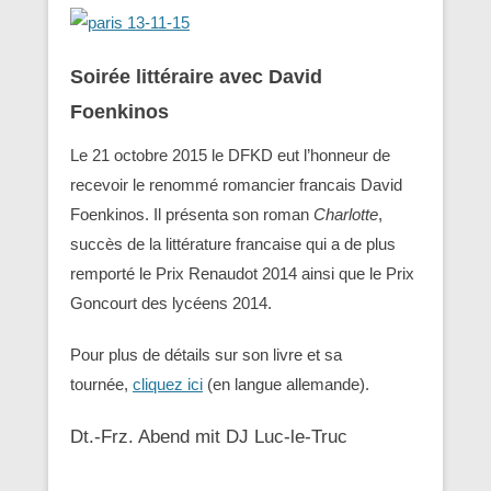
Soirée littéraire avec David
Foenkinos
Le 21 octobre 2015 le DFKD eut l’honneur de
recevoir le renommé romancier francais David
Foenkinos. Il présenta son roman
Charlotte
,
succès de la littérature francaise qui a de plus
remporté le Prix Renaudot 2014 ainsi que le Prix
Goncourt des lycéens 2014.
Pour plus de détails sur son livre et sa
tournée,
cliquez ici
(en langue allemande).
Dt.-Frz. Abend mit DJ Luc-le-Truc