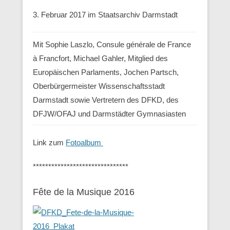
3. Februar 2017 im Staatsarchiv Darmstadt
Mit Sophie Laszlo, Consule générale de France
à Francfort, Michael Gahler, Mitglied des
Europäischen Parlaments, Jochen Partsch,
Oberbürgermeister Wissenschaftsstadt
Darmstadt sowie Vertretern des DFKD, des
DFJW/OFAJ und Darmstädter Gymnasiasten
Link zum
Fotoalbum
*******************************
Fête de la Musique 2016