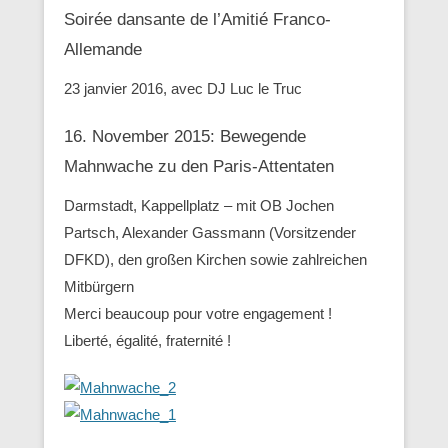
Soirée dansante de l’Amitié Franco-
Allemande
23 janvier 2016, avec DJ Luc le Truc
16. November 2015: Bewegende
Mahnwache zu den ‪Paris-Attentaten
Darmstadt, Kappellplatz – mit OB Jochen
Partsch, Alexander Gassmann (Vorsitzender
‪‎DFKD), den großen Kirchen sowie zahlreichen
Mitbürgern
Merci beaucoup pour votre engagement !
Liberté, égalité, fraternité !