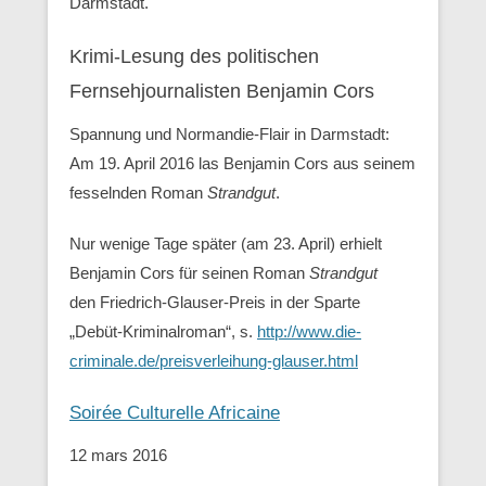
Darmstadt.
Krimi-Lesung des politischen
Fernsehjournalisten Benjamin Cors
Spannung und Normandie-Flair in Darmstadt:
Am 19. April 2016 las Benjamin Cors aus seinem
fesselnden Roman
Strandgut
.
Nur wenige Tage später (am 23. April) erhielt
Benjamin Cors für seinen Roman
Strandgut
den Friedrich-Glauser-Preis in der Sparte
„Debüt-Kriminalroman“, s.
http://www.die-
criminale.de/preisverleihung-glauser.html
Soirée Culturelle Africaine
12 mars 2016