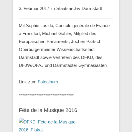
3. Februar 2017 im Staatsarchiv Darmstadt
Mit Sophie Laszlo, Consule générale de France
à Francfort, Michael Gahler, Mitglied des
Europäischen Parlaments, Jochen Partsch,
Oberbürgermeister Wissenschaftsstadt
Darmstadt sowie Vertretern des DFKD, des
DFJW/OFAJ und Darmstädter Gymnasiasten
Link zum
Fotoalbum
*******************************
Fête de la Musique 2016