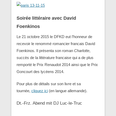
Soirée littéraire avec David
Foenkinos
Le 21 octobre 2015 le DFKD eut l’honneur de
recevoir le renommé romancier francais David
Foenkinos. Il présenta son roman
Charlotte
,
succès de la littérature francaise qui a de plus
remporté le Prix Renaudot 2014 ainsi que le Prix
Goncourt des lycéens 2014.
Pour plus de détails sur son livre et sa
tournée,
cliquez ici
(en langue allemande).
Dt.-Frz. Abend mit DJ Luc-le-Truc