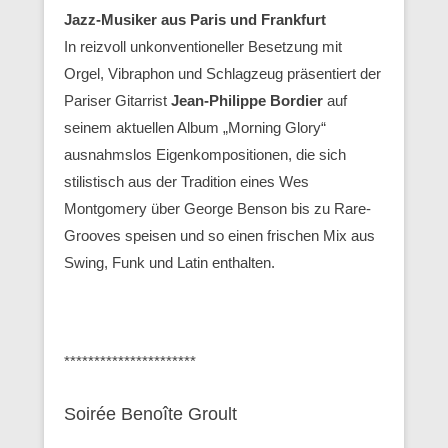
Jazz-Musiker aus Paris und Frankfurt
In reizvoll unkonventioneller Besetzung mit
Orgel, Vibraphon und Schlagzeug präsentiert der
Pariser Gitarrist
Jean-Philippe Bordier
auf
seinem aktuellen Album „Morning Glory“
ausnahmslos Eigenkompositionen, die sich
stilistisch aus der Tradition eines Wes
Montgomery über George Benson bis zu Rare-
Grooves speisen und so einen frischen Mix aus
Swing, Funk und Latin enthalten.
**********************
Soirée Benoîte Groult