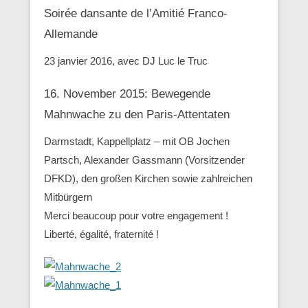
Soirée dansante de l’Amitié Franco-
Allemande
23 janvier 2016, avec DJ Luc le Truc
16. November 2015: Bewegende
Mahnwache zu den ‪Paris-Attentaten
Darmstadt, Kappellplatz – mit OB Jochen
Partsch, Alexander Gassmann (Vorsitzender
‪‎DFKD), den großen Kirchen sowie zahlreichen
Mitbürgern
Merci beaucoup pour votre engagement !
Liberté, égalité, fraternité !