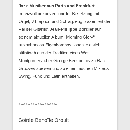
Jazz-Musiker aus Paris und Frankfurt
In reizvoll unkonventioneller Besetzung mit
Orgel, Vibraphon und Schlagzeug präsentiert der
Pariser Gitarrist
Jean-Philippe Bordier
auf
seinem aktuellen Album „Morning Glory“
ausnahmslos Eigenkompositionen, die sich
stilistisch aus der Tradition eines Wes
Montgomery über George Benson bis zu Rare-
Grooves speisen und so einen frischen Mix aus
Swing, Funk und Latin enthalten.
**********************
Soirée Benoîte Groult