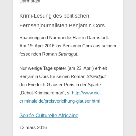
Darmstadt.
Krimi-Lesung des politischen
Fernsehjournalisten Benjamin Cors
Spannung und Normandie-Flair in Darmstadt:
Am 19. April 2016 las Benjamin Cors aus seinem
fesselnden Roman
Strandgut
.
Nur wenige Tage später (am 23. April) erhielt
Benjamin Cors für seinen Roman
Strandgut
den Friedrich-Glauser-Preis in der Sparte
„Debüt-Kriminalroman“, s.
http://www.die-
criminale.de/preisverleihung-glauser.html
Soirée Culturelle Africaine
12 mars 2016