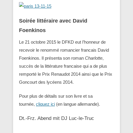
Soirée littéraire avec David
Foenkinos
Le 21 octobre 2015 le DFKD eut l’honneur de
recevoir le renommé romancier francais David
Foenkinos. Il présenta son roman
Charlotte
,
succès de la littérature francaise qui a de plus
remporté le Prix Renaudot 2014 ainsi que le Prix
Goncourt des lycéens 2014.
Pour plus de détails sur son livre et sa
tournée,
cliquez ici
(en langue allemande).
Dt.-Frz. Abend mit DJ Luc-le-Truc