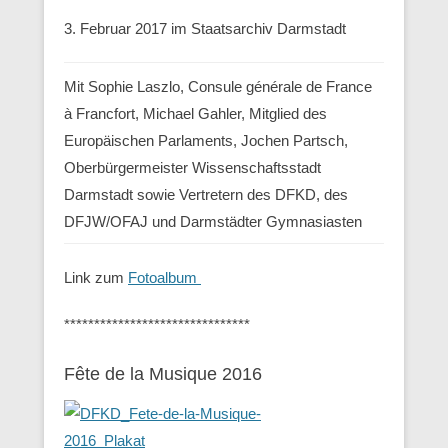
3. Februar 2017 im Staatsarchiv Darmstadt
Mit Sophie Laszlo, Consule générale de France
à Francfort, Michael Gahler, Mitglied des
Europäischen Parlaments, Jochen Partsch,
Oberbürgermeister Wissenschaftsstadt
Darmstadt sowie Vertretern des DFKD, des
DFJW/OFAJ und Darmstädter Gymnasiasten
Link zum
Fotoalbum
*******************************
Fête de la Musique 2016