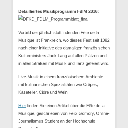
Detailliertes Musikprogramm FdlM 2016:
Vorbild der jährlich stattfindenden Fête de la
Musique ist Frankreich, wo dieses Fest seit 1982
nach einer Initiative des damaligen französischen
Kulturministers Jack Lang auf allen Plätzen und
in allen Straßen mit Musik und Tanz gefeiert wird.
Live-Musik in einem französischem Ambiente
mit kulinarischen Spezialitäten wie Crêpes,
Käseteller, Cidre und Wein.
Hier
finden Sie einen Artikel über die Fête de la
Musique, geschrieben von Felix Gömöry, Online-
Journalismus Student an der Hochschule