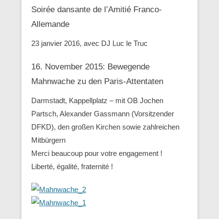
Soirée dansante de l’Amitié Franco-
Allemande
23 janvier 2016, avec DJ Luc le Truc
16. November 2015: Bewegende
Mahnwache zu den ‪Paris-Attentaten
Darmstadt, Kappellplatz – mit OB Jochen
Partsch, Alexander Gassmann (Vorsitzender
‪‎DFKD), den großen Kirchen sowie zahlreichen
Mitbürgern
Merci beaucoup pour votre engagement !
Liberté, égalité, fraternité !