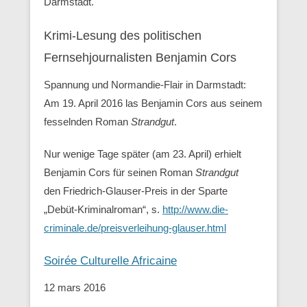
Darmstadt.
Krimi-Lesung des politischen
Fernsehjournalisten Benjamin Cors
Spannung und Normandie-Flair in Darmstadt:
Am 19. April 2016 las Benjamin Cors aus seinem
fesselnden Roman
Strandgut
.
Nur wenige Tage später (am 23. April) erhielt
Benjamin Cors für seinen Roman
Strandgut
den Friedrich-Glauser-Preis in der Sparte
„Debüt-Kriminalroman“, s.
http://www.die-
criminale.de/preisverleihung-glauser.html
Soirée Culturelle Africaine
12 mars 2016