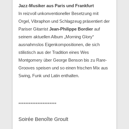
Jazz-Musiker aus Paris und Frankfurt
In reizvoll unkonventioneller Besetzung mit
Orgel, Vibraphon und Schlagzeug präsentiert der
Pariser Gitarrist
Jean-Philippe Bordier
auf
seinem aktuellen Album „Morning Glory“
ausnahmslos Eigenkompositionen, die sich
stilistisch aus der Tradition eines Wes
Montgomery über George Benson bis zu Rare-
Grooves speisen und so einen frischen Mix aus
Swing, Funk und Latin enthalten.
**********************
Soirée Benoîte Groult