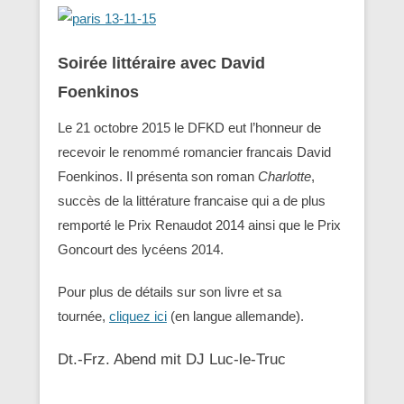
Soirée littéraire avec David
Foenkinos
Le 21 octobre 2015 le DFKD eut l’honneur de
recevoir le renommé romancier francais David
Foenkinos. Il présenta son roman
Charlotte
,
succès de la littérature francaise qui a de plus
remporté le Prix Renaudot 2014 ainsi que le Prix
Goncourt des lycéens 2014.
Pour plus de détails sur son livre et sa
tournée,
cliquez ici
(en langue allemande).
Dt.-Frz. Abend mit DJ Luc-le-Truc