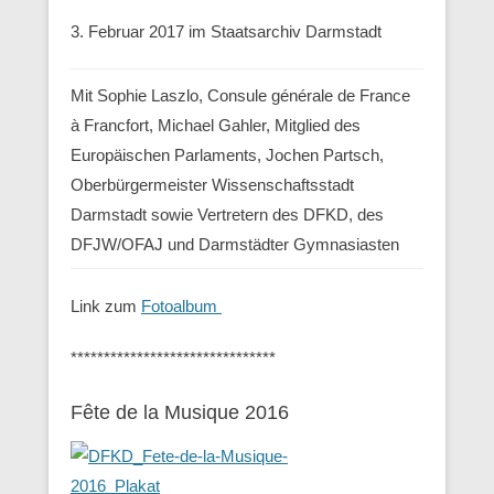
3. Februar 2017 im Staatsarchiv Darmstadt
Mit Sophie Laszlo, Consule générale de France
à Francfort, Michael Gahler, Mitglied des
Europäischen Parlaments, Jochen Partsch,
Oberbürgermeister Wissenschaftsstadt
Darmstadt sowie Vertretern des DFKD, des
DFJW/OFAJ und Darmstädter Gymnasiasten
Link zum
Fotoalbum
*******************************
Fête de la Musique 2016