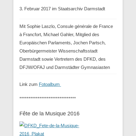
3. Februar 2017 im Staatsarchiv Darmstadt
Mit Sophie Laszlo, Consule générale de France
à Francfort, Michael Gahler, Mitglied des
Europäischen Parlaments, Jochen Partsch,
Oberbürgermeister Wissenschaftsstadt
Darmstadt sowie Vertretern des DFKD, des
DFJW/OFAJ und Darmstädter Gymnasiasten
Link zum
Fotoalbum
*******************************
Fête de la Musique 2016