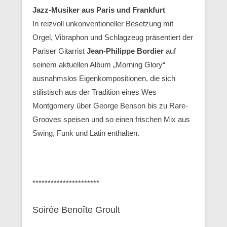
Jazz-Musiker aus Paris und Frankfurt
In reizvoll unkonventioneller Besetzung mit
Orgel, Vibraphon und Schlagzeug präsentiert der
Pariser Gitarrist
Jean-Philippe Bordier
auf
seinem aktuellen Album „Morning Glory“
ausnahmslos Eigenkompositionen, die sich
stilistisch aus der Tradition eines Wes
Montgomery über George Benson bis zu Rare-
Grooves speisen und so einen frischen Mix aus
Swing, Funk und Latin enthalten.
**********************
Soirée Benoîte Groult