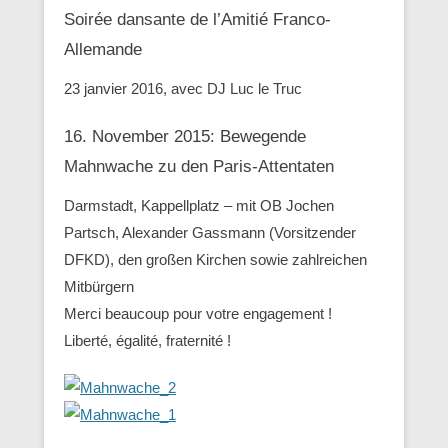
Soirée dansante de l’Amitié Franco-
Allemande
23 janvier 2016, avec DJ Luc le Truc
16. November 2015: Bewegende
Mahnwache zu den ‪Paris-Attentaten
Darmstadt, Kappellplatz – mit OB Jochen
Partsch, Alexander Gassmann (Vorsitzender
‪‎DFKD), den großen Kirchen sowie zahlreichen
Mitbürgern
Merci beaucoup pour votre engagement !
Liberté, égalité, fraternité !