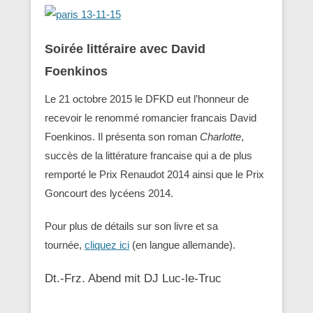
Soirée littéraire avec David
Foenkinos
Le 21 octobre 2015 le DFKD eut l’honneur de
recevoir le renommé romancier francais David
Foenkinos. Il présenta son roman
Charlotte
,
succès de la littérature francaise qui a de plus
remporté le Prix Renaudot 2014 ainsi que le Prix
Goncourt des lycéens 2014.
Pour plus de détails sur son livre et sa
tournée,
cliquez ici
(en langue allemande).
Dt.-Frz. Abend mit DJ Luc-le-Truc