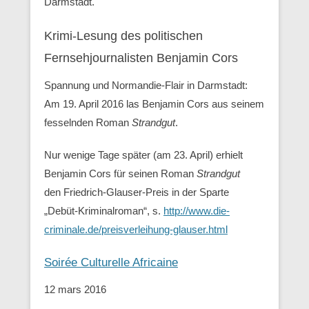
Darmstadt.
Krimi-Lesung des politischen
Fernsehjournalisten Benjamin Cors
Spannung und Normandie-Flair in Darmstadt:
Am 19. April 2016 las Benjamin Cors aus seinem
fesselnden Roman
Strandgut
.
Nur wenige Tage später (am 23. April) erhielt
Benjamin Cors für seinen Roman
Strandgut
den Friedrich-Glauser-Preis in der Sparte
„Debüt-Kriminalroman“, s.
http://www.die-
criminale.de/preisverleihung-glauser.html
Soirée Culturelle Africaine
12 mars 2016