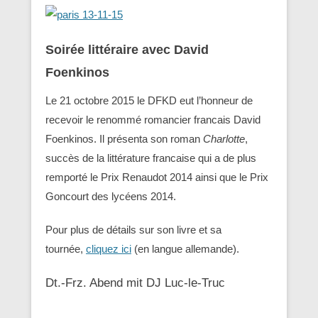
Soirée littéraire avec David
Foenkinos
Le 21 octobre 2015 le DFKD eut l’honneur de
recevoir le renommé romancier francais David
Foenkinos. Il présenta son roman
Charlotte
,
succès de la littérature francaise qui a de plus
remporté le Prix Renaudot 2014 ainsi que le Prix
Goncourt des lycéens 2014.
Pour plus de détails sur son livre et sa
tournée,
cliquez ici
(en langue allemande).
Dt.-Frz. Abend mit DJ Luc-le-Truc