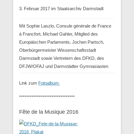
3. Februar 2017 im Staatsarchiv Darmstadt
Mit Sophie Laszlo, Consule générale de France
à Francfort, Michael Gahler, Mitglied des
Europäischen Parlaments, Jochen Partsch,
Oberbürgermeister Wissenschaftsstadt
Darmstadt sowie Vertretern des DFKD, des
DFJW/OFAJ und Darmstädter Gymnasiasten
Link zum
Fotoalbum
*******************************
Fête de la Musique 2016