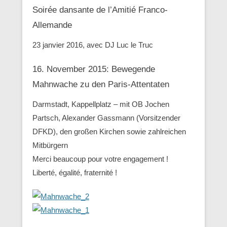
Soirée dansante de l’Amitié Franco-
Allemande
23 janvier 2016, avec DJ Luc le Truc
16. November 2015: Bewegende
Mahnwache zu den ‪Paris-Attentaten
Darmstadt, Kappellplatz – mit OB Jochen
Partsch, Alexander Gassmann (Vorsitzender
‪‎DFKD), den großen Kirchen sowie zahlreichen
Mitbürgern
Merci beaucoup pour votre engagement !
Liberté, égalité, fraternité !