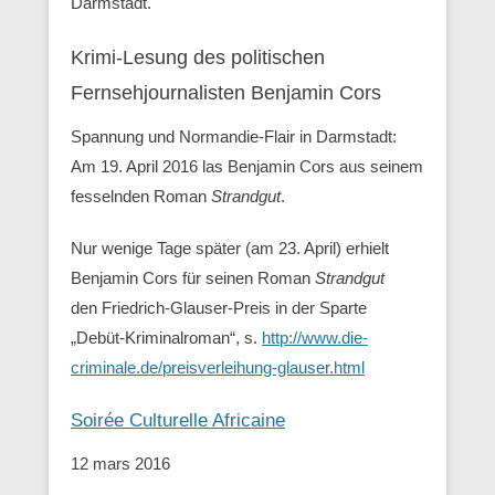
Darmstadt.
Krimi-Lesung des politischen
Fernsehjournalisten Benjamin Cors
Spannung und Normandie-Flair in Darmstadt:
Am 19. April 2016 las Benjamin Cors aus seinem
fesselnden Roman
Strandgut
.
Nur wenige Tage später (am 23. April) erhielt
Benjamin Cors für seinen Roman
Strandgut
den Friedrich-Glauser-Preis in der Sparte
„Debüt-Kriminalroman“, s.
http://www.die-
criminale.de/preisverleihung-glauser.html
Soirée Culturelle Africaine
12 mars 2016