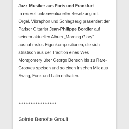
Jazz-Musiker aus Paris und Frankfurt
In reizvoll unkonventioneller Besetzung mit
Orgel, Vibraphon und Schlagzeug präsentiert der
Pariser Gitarrist
Jean-Philippe Bordier
auf
seinem aktuellen Album „Morning Glory“
ausnahmslos Eigenkompositionen, die sich
stilistisch aus der Tradition eines Wes
Montgomery über George Benson bis zu Rare-
Grooves speisen und so einen frischen Mix aus
Swing, Funk und Latin enthalten.
**********************
Soirée Benoîte Groult