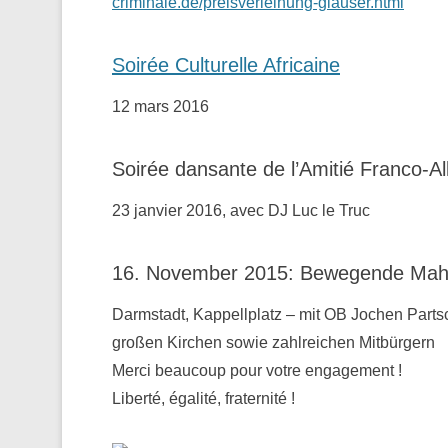
criminale.de/preisverleihung-glauser.html
Soirée Culturelle Africaine
12 mars 2016
Soirée dansante de l’Amitié Franco-A
23 janvier 2016, avec DJ Luc le Truc
16. November 2015: Bewegende Mahnw
Darmstadt, Kappellplatz – mit OB Jochen Parts
großen Kirchen sowie zahlreichen Mitbürgern
Merci beaucoup pour votre engagement !
Liberté, égalité, fraternité !