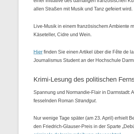
einer Initiative des damaligen französischen Ku
allen Straßen mit Musik und Tanz gefeiert wird.
Live-Musik in einem französischem Ambiente mi
Käseteller, Cidre und Wein.
Hier
finden Sie einen Artikel über die Fête de 
Journalismus Student an der Hochschule Darms
Krimi-Lesung des politischen Fern
Spannung und Normandie-Flair in Darmstadt: A
fesselnden Roman
Strandgut
.
Nur wenige Tage später (am 23. April) erhielt
den Friedrich-Glauser-Preis in der Sparte „Deb