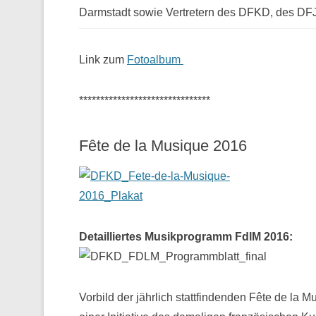
Darmstadt sowie Vertretern des DFKD, des D
Link zum
Fotoalbum
*******************************
Fête de la Musique 2016
Detailliertes Musikprogramm FdlM 2016:
Vorbild der jährlich stattfindenden Fête de la M