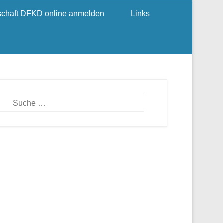
dschaft DFKD online anmelden
Links
Suchen