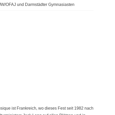
FJW/OFAJ und Darmstädter Gymnasiasten
usique ist Frankreich, wo dieses Fest seit 1982 nach