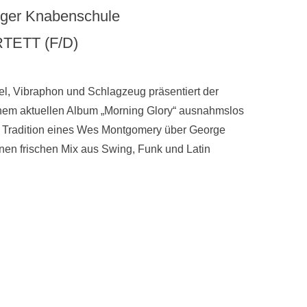
unger Knabenschule
TETT (F/D)
gel, Vibraphon und Schlagzeug präsentiert der
nem aktuellen Album „Morning Glory“ ausnahmslos
der Tradition eines Wes Montgomery über George
nen frischen Mix aus Swing, Funk und Latin