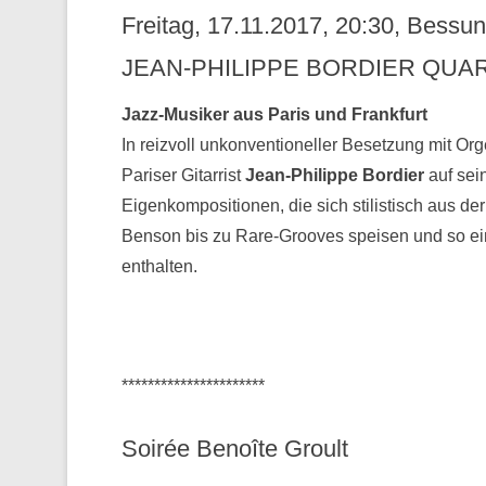
Freitag, 17.11.2017, 20:30, Bess
JEAN-PHILIPPE BORDIER QUAR
Jazz-Musiker aus Paris und Frankfurt
In reizvoll unkonventioneller Besetzung mit Or
Pariser Gitarrist
Jean-Philippe Bordier
auf sei
Eigenkompositionen, die sich stilistisch aus 
Benson bis zu Rare-Grooves speisen und so ei
enthalten.
**********************
Soirée Benoîte Groult