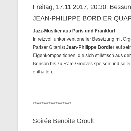
Freitag, 17.11.2017, 20:30, Bess
JEAN-PHILIPPE BORDIER QUAR
Jazz-Musiker aus Paris und Frankfurt
In reizvoll unkonventioneller Besetzung mit Or
Pariser Gitarrist
Jean-Philippe Bordier
auf sei
Eigenkompositionen, die sich stilistisch aus 
Benson bis zu Rare-Grooves speisen und so ei
enthalten.
**********************
Soirée Benoîte Groult