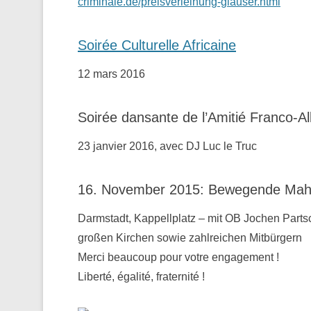
criminale.de/preisverleihung-glauser.html
Soirée Culturelle Africaine
12 mars 2016
Soirée dansante de l’Amitié Franco-A
23 janvier 2016, avec DJ Luc le Truc
16. November 2015: Bewegende Mahnw
Darmstadt, Kappellplatz – mit OB Jochen Parts
großen Kirchen sowie zahlreichen Mitbürgern
Merci beaucoup pour votre engagement !
Liberté, égalité, fraternité !