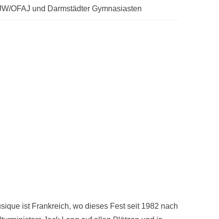
FJW/OFAJ und Darmstädter Gymnasiasten
usique ist Frankreich, wo dieses Fest seit 1982 nach