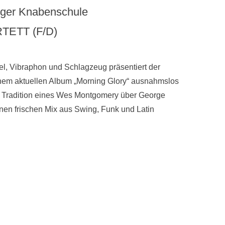
unger Knabenschule
TETT (F/D)
gel, Vibraphon und Schlagzeug präsentiert der
nem aktuellen Album „Morning Glory“ ausnahmslos
der Tradition eines Wes Montgomery über George
nen frischen Mix aus Swing, Funk und Latin