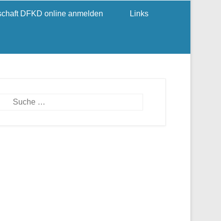
dschaft DFKD online anmelden
Links
Suchen