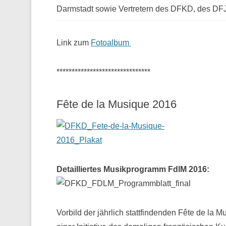
Darmstadt sowie Vertretern des DFKD, des D
Link zum
Fotoalbum
*******************************
Fête de la Musique 2016
Detailliertes Musikprogramm FdlM 2016:
Vorbild der jährlich stattfindenden Fête de la M