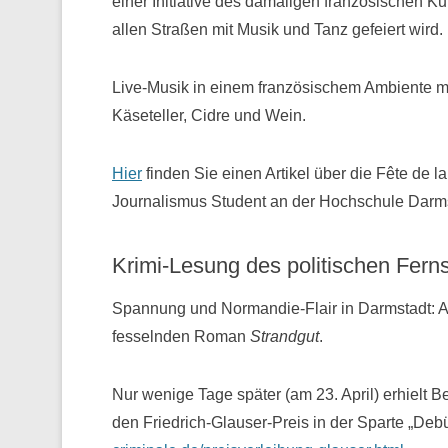
einer Initiative des damaligen französischen Ku
allen Straßen mit Musik und Tanz gefeiert wird.
Live-Musik in einem französischem Ambiente mi
Käseteller, Cidre und Wein.
Hier
finden Sie einen Artikel über die Fête de 
Journalismus Student an der Hochschule Darms
Krimi-Lesung des politischen Fern
Spannung und Normandie-Flair in Darmstadt: A
fesselnden Roman
Strandgut
.
Nur wenige Tage später (am 23. April) erhielt
den Friedrich-Glauser-Preis in der Sparte „Deb