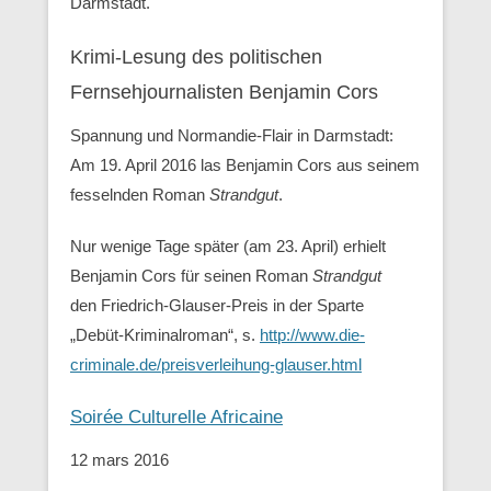
Darmstadt.
Krimi-Lesung des politischen
Fernsehjournalisten Benjamin Cors
Spannung und Normandie-Flair in Darmstadt:
Am 19. April 2016 las Benjamin Cors aus seinem
fesselnden Roman
Strandgut
.
Nur wenige Tage später (am 23. April) erhielt
Benjamin Cors für seinen Roman
Strandgut
den Friedrich-Glauser-Preis in der Sparte
„Debüt-Kriminalroman“, s.
http://www.die-
criminale.de/preisverleihung-glauser.html
Soirée Culturelle Africaine
12 mars 2016