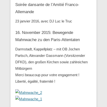
Soirée dansante de l’Amitié Franco-
Allemande
23 janvier 2016, avec DJ Luc le Truc
16. November 2015: Bewegende
Mahnwache zu den ‪Paris-Attentaten
Darmstadt, Kappellplatz – mit OB Jochen
Partsch, Alexander Gassmann (Vorsitzender
‪‎DFKD), den großen Kirchen sowie zahlreichen
Mitbürgern
Merci beaucoup pour votre engagement !
Liberté, égalité, fraternité !