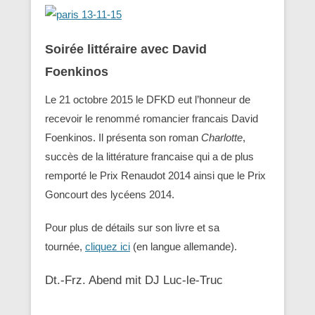
Soirée littéraire avec David
Foenkinos
Le 21 octobre 2015 le DFKD eut l’honneur de
recevoir le renommé romancier francais David
Foenkinos. Il présenta son roman
Charlotte
,
succès de la littérature francaise qui a de plus
remporté le Prix Renaudot 2014 ainsi que le Prix
Goncourt des lycéens 2014.
Pour plus de détails sur son livre et sa
tournée,
cliquez ici
(en langue allemande).
Dt.-Frz. Abend mit DJ Luc-le-Truc