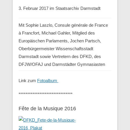
3. Februar 2017 im Staatsarchiv Darmstadt
Mit Sophie Laszlo, Consule générale de France
à Francfort, Michael Gahler, Mitglied des
Europäischen Parlaments, Jochen Partsch,
Oberbürgermeister Wissenschaftsstadt
Darmstadt sowie Vertretern des DFKD, des
DFJW/OFAJ und Darmstädter Gymnasiasten
Link zum
Fotoalbum
*******************************
Fête de la Musique 2016