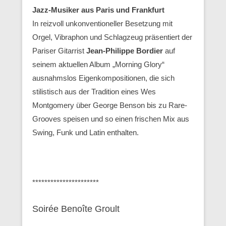
Jazz-Musiker aus Paris und Frankfurt
In reizvoll unkonventioneller Besetzung mit
Orgel, Vibraphon und Schlagzeug präsentiert der
Pariser Gitarrist
Jean-Philippe Bordier
auf
seinem aktuellen Album „Morning Glory“
ausnahmslos Eigenkompositionen, die sich
stilistisch aus der Tradition eines Wes
Montgomery über George Benson bis zu Rare-
Grooves speisen und so einen frischen Mix aus
Swing, Funk und Latin enthalten.
**********************
Soirée Benoîte Groult