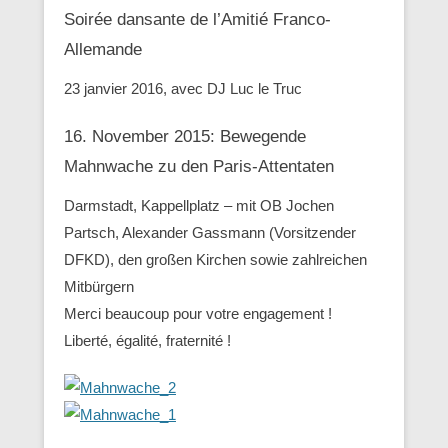
Soirée dansante de l’Amitié Franco-
Allemande
23 janvier 2016, avec DJ Luc le Truc
16. November 2015: Bewegende
Mahnwache zu den ‪Paris-Attentaten
Darmstadt, Kappellplatz – mit OB Jochen
Partsch, Alexander Gassmann (Vorsitzender
‪‎DFKD), den großen Kirchen sowie zahlreichen
Mitbürgern
Merci beaucoup pour votre engagement !
Liberté, égalité, fraternité !