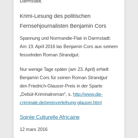
Darmstadt.
Krimi-Lesung des politischen
Fernsehjournalisten Benjamin Cors
Spannung und Normandie-Flair in Darmstadt:
Am 19. April 2016 las Benjamin Cors aus seinem
fesselnden Roman
Strandgut
.
Nur wenige Tage später (am 23. April) erhielt
Benjamin Cors für seinen Roman
Strandgut
den Friedrich-Glauser-Preis in der Sparte
„Debüt-Kriminalroman“, s.
http://www.die-
criminale.de/preisverleihung-glauser.html
Soirée Culturelle Africaine
12 mars 2016