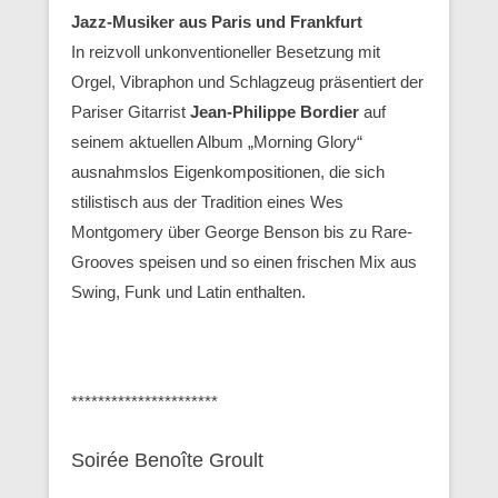
Jazz-Musiker aus Paris und Frankfurt
In reizvoll unkonventioneller Besetzung mit
Orgel, Vibraphon und Schlagzeug präsentiert der
Pariser Gitarrist
Jean-Philippe Bordier
auf
seinem aktuellen Album „Morning Glory“
ausnahmslos Eigenkompositionen, die sich
stilistisch aus der Tradition eines Wes
Montgomery über George Benson bis zu Rare-
Grooves speisen und so einen frischen Mix aus
Swing, Funk und Latin enthalten.
**********************
Soirée Benoîte Groult