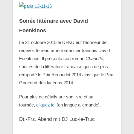
Soirée littéraire avec David
Foenkinos
Le 21 octobre 2015 le DFKD eut l’honneur de
recevoir le renommé romancier francais David
Foenkinos. Il présenta son roman
Charlotte
,
succès de la littérature francaise qui a de plus
remporté le Prix Renaudot 2014 ainsi que le Prix
Goncourt des lycéens 2014.
Pour plus de détails sur son livre et sa
tournée,
cliquez ici
(en langue allemande).
Dt.-Frz. Abend mit DJ Luc-le-Truc