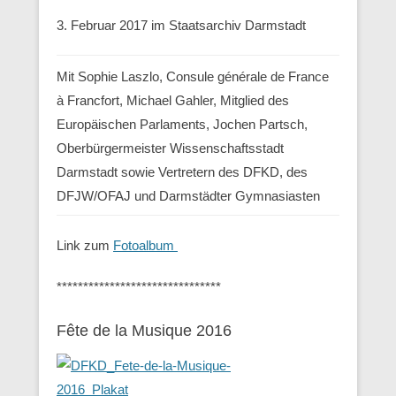
3. Februar 2017 im Staatsarchiv Darmstadt
Mit Sophie Laszlo, Consule générale de France
à Francfort, Michael Gahler, Mitglied des
Europäischen Parlaments, Jochen Partsch,
Oberbürgermeister Wissenschaftsstadt
Darmstadt sowie Vertretern des DFKD, des
DFJW/OFAJ und Darmstädter Gymnasiasten
Link zum
Fotoalbum
*******************************
Fête de la Musique 2016