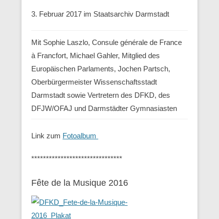
3. Februar 2017 im Staatsarchiv Darmstadt
Mit Sophie Laszlo, Consule générale de France
à Francfort, Michael Gahler, Mitglied des
Europäischen Parlaments, Jochen Partsch,
Oberbürgermeister Wissenschaftsstadt
Darmstadt sowie Vertretern des DFKD, des
DFJW/OFAJ und Darmstädter Gymnasiasten
Link zum
Fotoalbum
*******************************
Fête de la Musique 2016