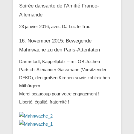
Soirée dansante de l’Amitié Franco-
Allemande
23 janvier 2016, avec DJ Luc le Truc
16. November 2015: Bewegende
Mahnwache zu den ‪Paris-Attentaten
Darmstadt, Kappellplatz – mit OB Jochen
Partsch, Alexander Gassmann (Vorsitzender
‪‎DFKD), den großen Kirchen sowie zahlreichen
Mitbürgern
Merci beaucoup pour votre engagement !
Liberté, égalité, fraternité !