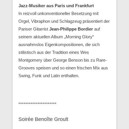
Jazz-Musiker aus Paris und Frankfurt
In reizvoll unkonventioneller Besetzung mit
Orgel, Vibraphon und Schlagzeug präsentiert der
Pariser Gitarrist
Jean-Philippe Bordier
auf
seinem aktuellen Album „Morning Glory“
ausnahmslos Eigenkompositionen, die sich
stilistisch aus der Tradition eines Wes
Montgomery über George Benson bis zu Rare-
Grooves speisen und so einen frischen Mix aus
Swing, Funk und Latin enthalten.
**********************
Soirée Benoîte Groult