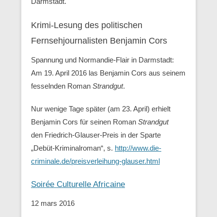
Darmstadt.
Krimi-Lesung des politischen
Fernsehjournalisten Benjamin Cors
Spannung und Normandie-Flair in Darmstadt:
Am 19. April 2016 las Benjamin Cors aus seinem
fesselnden Roman
Strandgut
.
Nur wenige Tage später (am 23. April) erhielt
Benjamin Cors für seinen Roman
Strandgut
den Friedrich-Glauser-Preis in der Sparte
„Debüt-Kriminalroman“, s.
http://www.die-
criminale.de/preisverleihung-glauser.html
Soirée Culturelle Africaine
12 mars 2016