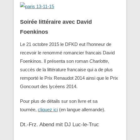
Soirée littéraire avec David
Foenkinos
Le 21 octobre 2015 le DFKD eut l’honneur de
recevoir le renommé romancier francais David
Foenkinos. Il présenta son roman
Charlotte
,
succès de la littérature francaise qui a de plus
remporté le Prix Renaudot 2014 ainsi que le Prix
Goncourt des lycéens 2014.
Pour plus de détails sur son livre et sa
tournée,
cliquez ici
(en langue allemande).
Dt.-Frz. Abend mit DJ Luc-le-Truc