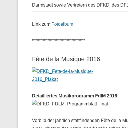
Darmstadt sowie Vertretern des DFKD, des D
Link zum
Fotoalbum
*******************************
Fête de la Musique 2016
Detailliertes Musikprogramm FdlM 2016:
Vorbild der jährlich stattfindenden Fête de la M