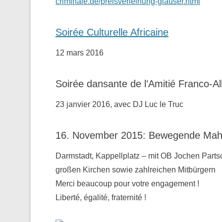
criminale.de/preisverleihung-glauser.html
Soirée Culturelle Africaine
12 mars 2016
Soirée dansante de l’Amitié Franco-A
23 janvier 2016, avec DJ Luc le Truc
16. November 2015: Bewegende Mahnw
Darmstadt, Kappellplatz – mit OB Jochen Parts
großen Kirchen sowie zahlreichen Mitbürgern
Merci beaucoup pour votre engagement !
Liberté, égalité, fraternité !