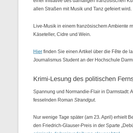
einer Initiative des damaligen französischen Ku
allen Straßen mit Musik und Tanz gefeiert wird.
Live-Musik in einem französischem Ambiente mi
Käseteller, Cidre und Wein.
Hier
finden Sie einen Artikel über die Fête de 
Journalismus Student an der Hochschule Darms
Krimi-Lesung des politischen Fern
Spannung und Normandie-Flair in Darmstadt: A
fesselnden Roman
Strandgut
.
Nur wenige Tage später (am 23. April) erhielt
den Friedrich-Glauser-Preis in der Sparte „Deb