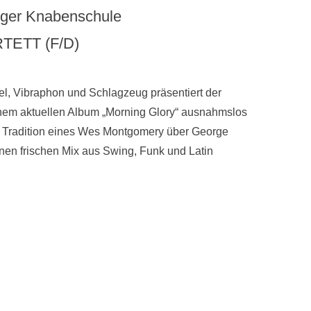
unger Knabenschule
TETT (F/D)
gel, Vibraphon und Schlagzeug präsentiert der
nem aktuellen Album „Morning Glory“ ausnahmslos
der Tradition eines Wes Montgomery über George
nen frischen Mix aus Swing, Funk und Latin