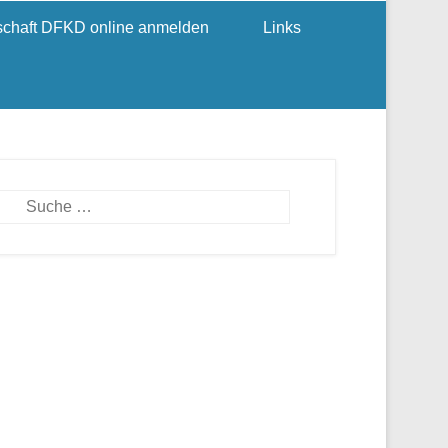
dschaft DFKD online anmelden
Links
Suchen