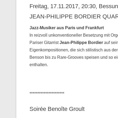
Freitag, 17.11.2017, 20:30, Bess
JEAN-PHILIPPE BORDIER QUAR
Jazz-Musiker aus Paris und Frankfurt
In reizvoll unkonventioneller Besetzung mit Or
Pariser Gitarrist
Jean-Philippe Bordier
auf sei
Eigenkompositionen, die sich stilistisch aus 
Benson bis zu Rare-Grooves speisen und so ei
enthalten.
**********************
Soirée Benoîte Groult