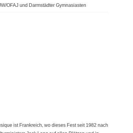
FJW/OFAJ und Darmstädter Gymnasiasten
usique ist Frankreich, wo dieses Fest seit 1982 nach