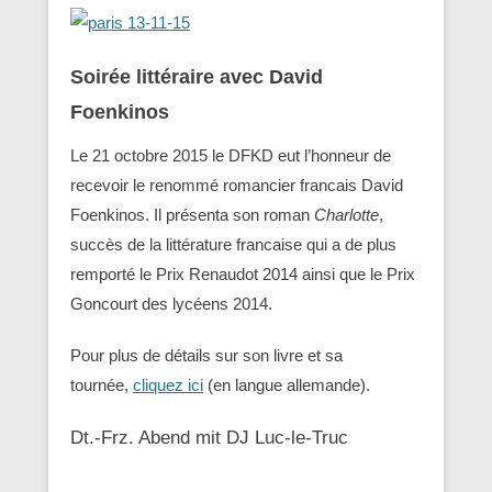
Soirée littéraire avec David
Foenkinos
Le 21 octobre 2015 le DFKD eut l’honneur de
recevoir le renommé romancier francais David
Foenkinos. Il présenta son roman
Charlotte
,
succès de la littérature francaise qui a de plus
remporté le Prix Renaudot 2014 ainsi que le Prix
Goncourt des lycéens 2014.
Pour plus de détails sur son livre et sa
tournée,
cliquez ici
(en langue allemande).
Dt.-Frz. Abend mit DJ Luc-le-Truc