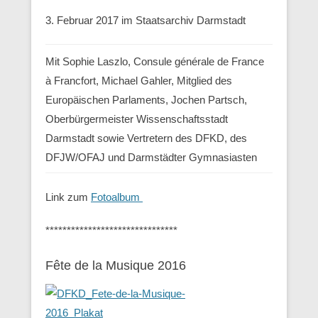
3. Februar 2017 im Staatsarchiv Darmstadt
Mit Sophie Laszlo, Consule générale de France
à Francfort, Michael Gahler, Mitglied des
Europäischen Parlaments, Jochen Partsch,
Oberbürgermeister Wissenschaftsstadt
Darmstadt sowie Vertretern des DFKD, des
DFJW/OFAJ und Darmstädter Gymnasiasten
Link zum
Fotoalbum
*******************************
Fête de la Musique 2016