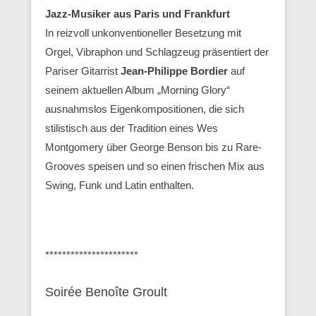
Jazz-Musiker aus Paris und Frankfurt
In reizvoll unkonventioneller Besetzung mit
Orgel, Vibraphon und Schlagzeug präsentiert der
Pariser Gitarrist
Jean-Philippe Bordier
auf
seinem aktuellen Album „Morning Glory“
ausnahmslos Eigenkompositionen, die sich
stilistisch aus der Tradition eines Wes
Montgomery über George Benson bis zu Rare-
Grooves speisen und so einen frischen Mix aus
Swing, Funk und Latin enthalten.
**********************
Soirée Benoîte Groult