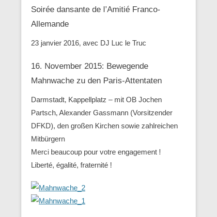
Soirée dansante de l’Amitié Franco-
Allemande
23 janvier 2016, avec DJ Luc le Truc
16. November 2015: Bewegende
Mahnwache zu den ‪Paris-Attentaten
Darmstadt, Kappellplatz – mit OB Jochen
Partsch, Alexander Gassmann (Vorsitzender
‪‎DFKD), den großen Kirchen sowie zahlreichen
Mitbürgern
Merci beaucoup pour votre engagement !
Liberté, égalité, fraternité !