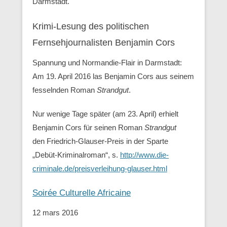
Darmstadt.
Krimi-Lesung des politischen
Fernsehjournalisten Benjamin Cors
Spannung und Normandie-Flair in Darmstadt:
Am 19. April 2016 las Benjamin Cors aus seinem
fesselnden Roman
Strandgut
.
Nur wenige Tage später (am 23. April) erhielt
Benjamin Cors für seinen Roman
Strandgut
den Friedrich-Glauser-Preis in der Sparte
„Debüt-Kriminalroman“, s.
http://www.die-
criminale.de/preisverleihung-glauser.html
Soirée Culturelle Africaine
12 mars 2016