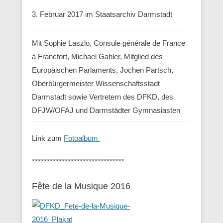
3. Februar 2017 im Staatsarchiv Darmstadt
Mit Sophie Laszlo, Consule générale de France
à Francfort, Michael Gahler, Mitglied des
Europäischen Parlaments, Jochen Partsch,
Oberbürgermeister Wissenschaftsstadt
Darmstadt sowie Vertretern des DFKD, des
DFJW/OFAJ und Darmstädter Gymnasiasten
Link zum
Fotoalbum
*******************************
Fête de la Musique 2016