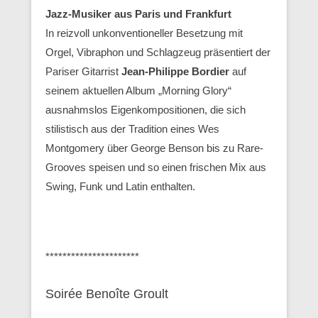
Jazz-Musiker aus Paris und Frankfurt
In reizvoll unkonventioneller Besetzung mit
Orgel, Vibraphon und Schlagzeug präsentiert der
Pariser Gitarrist
Jean-Philippe Bordier
auf
seinem aktuellen Album „Morning Glory“
ausnahmslos Eigenkompositionen, die sich
stilistisch aus der Tradition eines Wes
Montgomery über George Benson bis zu Rare-
Grooves speisen und so einen frischen Mix aus
Swing, Funk und Latin enthalten.
**********************
Soirée Benoîte Groult