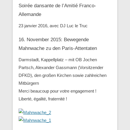
Soirée dansante de l’Amitié Franco-
Allemande
23 janvier 2016, avec DJ Luc le Truc
16. November 2015: Bewegende
Mahnwache zu den ‪Paris-Attentaten
Darmstadt, Kappellplatz – mit OB Jochen
Partsch, Alexander Gassmann (Vorsitzender
‪‎DFKD), den großen Kirchen sowie zahlreichen
Mitbürgern
Merci beaucoup pour votre engagement !
Liberté, égalité, fraternité !