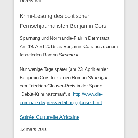
Darmstadt.
Krimi-Lesung des politischen
Fernsehjournalisten Benjamin Cors
Spannung und Normandie-Flair in Darmstadt:
Am 19. April 2016 las Benjamin Cors aus seinem
fesselnden Roman
Strandgut
.
Nur wenige Tage später (am 23. April) erhielt
Benjamin Cors für seinen Roman
Strandgut
den Friedrich-Glauser-Preis in der Sparte
„Debüt-Kriminalroman“, s.
http://www.die-
criminale.de/preisverleihung-glauser.html
Soirée Culturelle Africaine
12 mars 2016