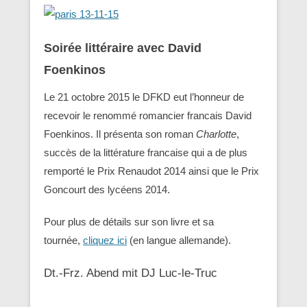
Soirée littéraire avec David
Foenkinos
Le 21 octobre 2015 le DFKD eut l’honneur de
recevoir le renommé romancier francais David
Foenkinos. Il présenta son roman
Charlotte
,
succès de la littérature francaise qui a de plus
remporté le Prix Renaudot 2014 ainsi que le Prix
Goncourt des lycéens 2014.
Pour plus de détails sur son livre et sa
tournée,
cliquez ici
(en langue allemande).
Dt.-Frz. Abend mit DJ Luc-le-Truc