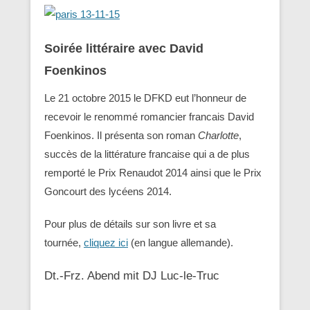
Soirée littéraire avec David
Foenkinos
Le 21 octobre 2015 le DFKD eut l’honneur de
recevoir le renommé romancier francais David
Foenkinos. Il présenta son roman
Charlotte
,
succès de la littérature francaise qui a de plus
remporté le Prix Renaudot 2014 ainsi que le Prix
Goncourt des lycéens 2014.
Pour plus de détails sur son livre et sa
tournée,
cliquez ici
(en langue allemande).
Dt.-Frz. Abend mit DJ Luc-le-Truc