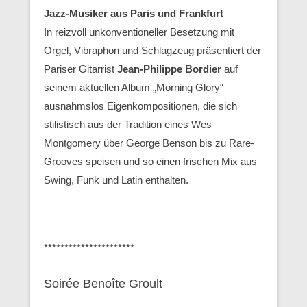
Jazz-Musiker aus Paris und Frankfurt
In reizvoll unkonventioneller Besetzung mit
Orgel, Vibraphon und Schlagzeug präsentiert der
Pariser Gitarrist
Jean-Philippe Bordier
auf
seinem aktuellen Album „Morning Glory“
ausnahmslos Eigenkompositionen, die sich
stilistisch aus der Tradition eines Wes
Montgomery über George Benson bis zu Rare-
Grooves speisen und so einen frischen Mix aus
Swing, Funk und Latin enthalten.
**********************
Soirée Benoîte Groult