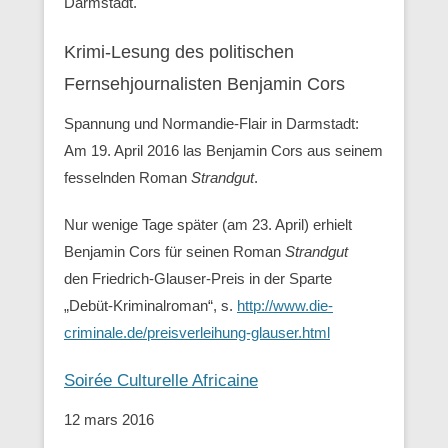
Darmstadt.
Krimi-Lesung des politischen
Fernsehjournalisten Benjamin Cors
Spannung und Normandie-Flair in Darmstadt:
Am 19. April 2016 las Benjamin Cors aus seinem
fesselnden Roman
Strandgut
.
Nur wenige Tage später (am 23. April) erhielt
Benjamin Cors für seinen Roman
Strandgut
den Friedrich-Glauser-Preis in der Sparte
„Debüt-Kriminalroman“, s.
http://www.die-
criminale.de/preisverleihung-glauser.html
Soirée Culturelle Africaine
12 mars 2016