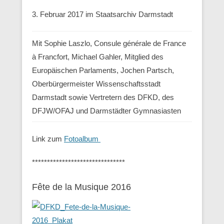
3. Februar 2017 im Staatsarchiv Darmstadt
Mit Sophie Laszlo, Consule générale de France
à Francfort, Michael Gahler, Mitglied des
Europäischen Parlaments, Jochen Partsch,
Oberbürgermeister Wissenschaftsstadt
Darmstadt sowie Vertretern des DFKD, des
DFJW/OFAJ und Darmstädter Gymnasiasten
Link zum
Fotoalbum
*******************************
Fête de la Musique 2016