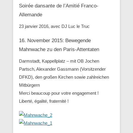
Soirée dansante de l’Amitié Franco-
Allemande
23 janvier 2016, avec DJ Luc le Truc
16. November 2015: Bewegende
Mahnwache zu den ‪Paris-Attentaten
Darmstadt, Kappellplatz – mit OB Jochen
Partsch, Alexander Gassmann (Vorsitzender
‪‎DFKD), den großen Kirchen sowie zahlreichen
Mitbürgern
Merci beaucoup pour votre engagement !
Liberté, égalité, fraternité !