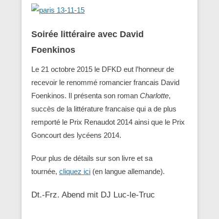
Soirée littéraire avec David
Foenkinos
Le 21 octobre 2015 le DFKD eut l’honneur de
recevoir le renommé romancier francais David
Foenkinos. Il présenta son roman
Charlotte
,
succès de la littérature francaise qui a de plus
remporté le Prix Renaudot 2014 ainsi que le Prix
Goncourt des lycéens 2014.
Pour plus de détails sur son livre et sa
tournée,
cliquez ici
(en langue allemande).
Dt.-Frz. Abend mit DJ Luc-le-Truc