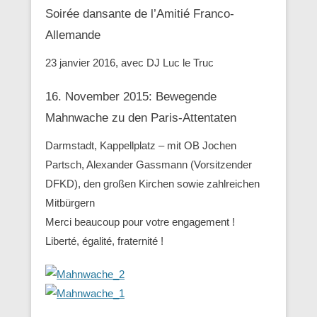
Soirée dansante de l’Amitié Franco-
Allemande
23 janvier 2016, avec DJ Luc le Truc
16. November 2015: Bewegende
Mahnwache zu den ‪Paris-Attentaten
Darmstadt, Kappellplatz – mit OB Jochen
Partsch, Alexander Gassmann (Vorsitzender
‪‎DFKD), den großen Kirchen sowie zahlreichen
Mitbürgern
Merci beaucoup pour votre engagement !
Liberté, égalité, fraternité !