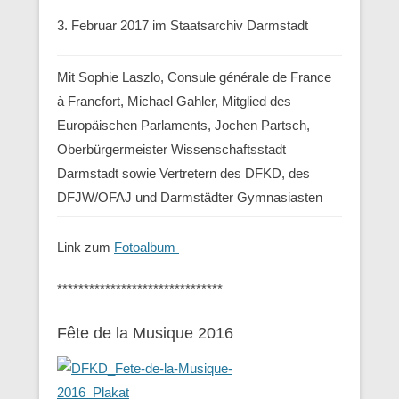
3. Februar 2017 im Staatsarchiv Darmstadt
Mit Sophie Laszlo, Consule générale de France
à Francfort, Michael Gahler, Mitglied des
Europäischen Parlaments, Jochen Partsch,
Oberbürgermeister Wissenschaftsstadt
Darmstadt sowie Vertretern des DFKD, des
DFJW/OFAJ und Darmstädter Gymnasiasten
Link zum
Fotoalbum
*******************************
Fête de la Musique 2016