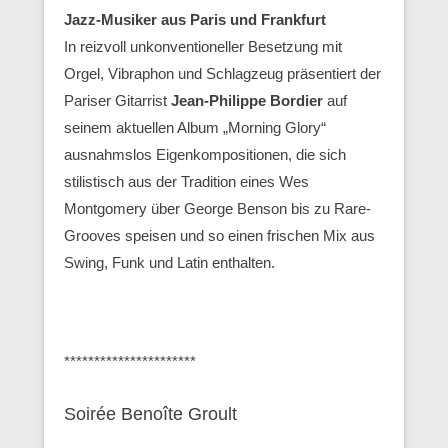
Jazz-Musiker aus Paris und Frankfurt
In reizvoll unkonventioneller Besetzung mit
Orgel, Vibraphon und Schlagzeug präsentiert der
Pariser Gitarrist
Jean-Philippe Bordier
auf
seinem aktuellen Album „Morning Glory“
ausnahmslos Eigenkompositionen, die sich
stilistisch aus der Tradition eines Wes
Montgomery über George Benson bis zu Rare-
Grooves speisen und so einen frischen Mix aus
Swing, Funk und Latin enthalten.
**********************
Soirée Benoîte Groult