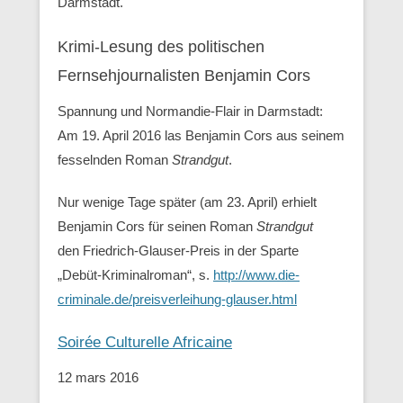
Darmstadt.
Krimi-Lesung des politischen
Fernsehjournalisten Benjamin Cors
Spannung und Normandie-Flair in Darmstadt:
Am 19. April 2016 las Benjamin Cors aus seinem
fesselnden Roman
Strandgut
.
Nur wenige Tage später (am 23. April) erhielt
Benjamin Cors für seinen Roman
Strandgut
den Friedrich-Glauser-Preis in der Sparte
„Debüt-Kriminalroman“, s.
http://www.die-
criminale.de/preisverleihung-glauser.html
Soirée Culturelle Africaine
12 mars 2016