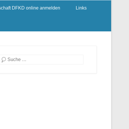
dschaft DFKD online anmelden
Links
Suchen