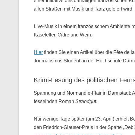
einer Initiative des damaligen französischen Ku
allen Straßen mit Musik und Tanz gefeiert wird.
Live-Musik in einem französischem Ambiente mi
Käseteller, Cidre und Wein.
Hier
finden Sie einen Artikel über die Fête de 
Journalismus Student an der Hochschule Darms
Krimi-Lesung des politischen Fern
Spannung und Normandie-Flair in Darmstadt: A
fesselnden Roman
Strandgut
.
Nur wenige Tage später (am 23. April) erhielt
den Friedrich-Glauser-Preis in der Sparte „Deb