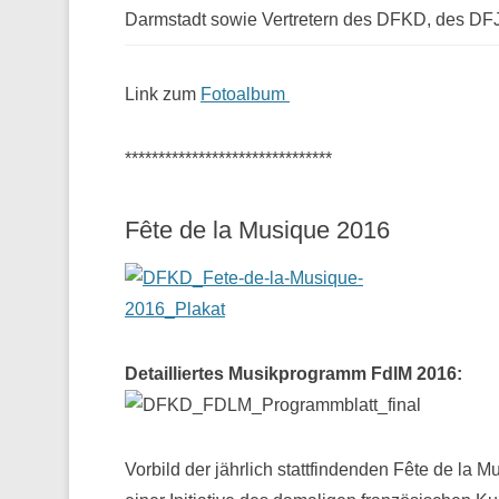
Darmstadt sowie Vertretern des DFKD, des D
Link zum
Fotoalbum
*******************************
Fête de la Musique 2016
Detailliertes Musikprogramm FdlM 2016:
Vorbild der jährlich stattfindenden Fête de la M