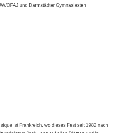
FJW/OFAJ und Darmstädter Gymnasiasten
usique ist Frankreich, wo dieses Fest seit 1982 nach