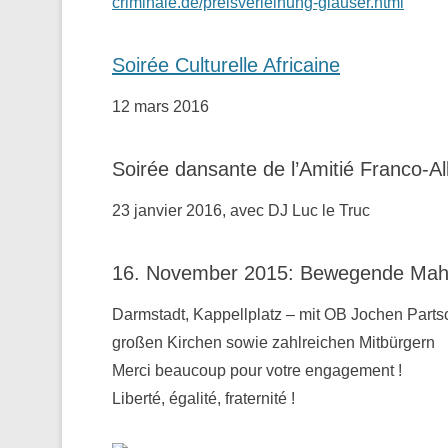
criminale.de/preisverleihung-glauser.html
Soirée Culturelle Africaine
12 mars 2016
Soirée dansante de l’Amitié Franco-A
23 janvier 2016, avec DJ Luc le Truc
16. November 2015: Bewegende Mahnw
Darmstadt, Kappellplatz – mit OB Jochen Parts
großen Kirchen sowie zahlreichen Mitbürgern
Merci beaucoup pour votre engagement !
Liberté, égalité, fraternité !