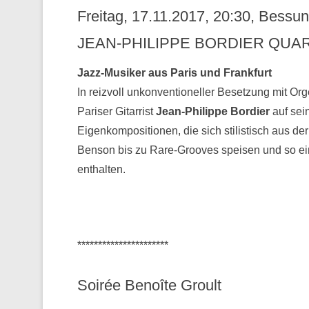
Freitag, 17.11.2017, 20:30, Bess
JEAN-PHILIPPE BORDIER QUAR
Jazz-Musiker aus Paris und Frankfurt
In reizvoll unkonventioneller Besetzung mit Or
Pariser Gitarrist
Jean-Philippe Bordier
auf sei
Eigenkompositionen, die sich stilistisch aus 
Benson bis zu Rare-Grooves speisen und so ei
enthalten.
**********************
Soirée Benoîte Groult