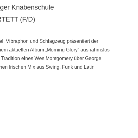
unger Knabenschule
TETT (F/D)
gel, Vibraphon und Schlagzeug präsentiert der
nem aktuellen Album „Morning Glory“ ausnahmslos
der Tradition eines Wes Montgomery über George
nen frischen Mix aus Swing, Funk und Latin