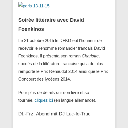
Soirée littéraire avec David
Foenkinos
Le 21 octobre 2015 le DFKD eut l’honneur de
recevoir le renommé romancier francais David
Foenkinos. Il présenta son roman
Charlotte
,
succès de la littérature francaise qui a de plus
remporté le Prix Renaudot 2014 ainsi que le Prix
Goncourt des lycéens 2014.
Pour plus de détails sur son livre et sa
tournée,
cliquez ici
(en langue allemande).
Dt.-Frz. Abend mit DJ Luc-le-Truc