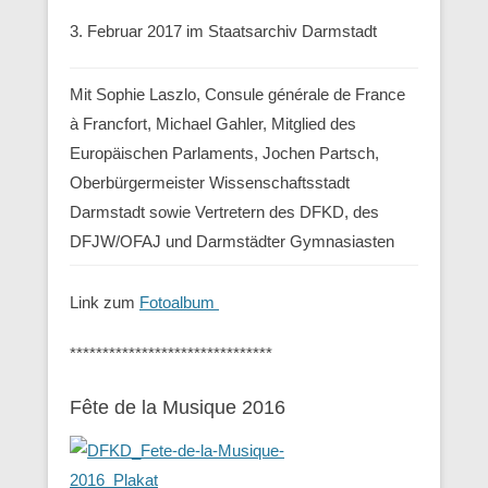
3. Februar 2017 im Staatsarchiv Darmstadt
Mit Sophie Laszlo, Consule générale de France
à Francfort, Michael Gahler, Mitglied des
Europäischen Parlaments, Jochen Partsch,
Oberbürgermeister Wissenschaftsstadt
Darmstadt sowie Vertretern des DFKD, des
DFJW/OFAJ und Darmstädter Gymnasiasten
Link zum
Fotoalbum
*******************************
Fête de la Musique 2016