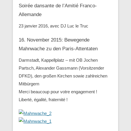
Soirée dansante de l’Amitié Franco-
Allemande
23 janvier 2016, avec DJ Luc le Truc
16. November 2015: Bewegende
Mahnwache zu den ‪Paris-Attentaten
Darmstadt, Kappellplatz – mit OB Jochen
Partsch, Alexander Gassmann (Vorsitzender
‪‎DFKD), den großen Kirchen sowie zahlreichen
Mitbürgern
Merci beaucoup pour votre engagement !
Liberté, égalité, fraternité !