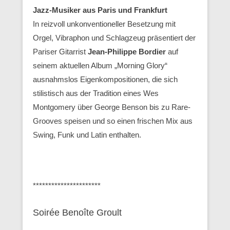
Jazz-Musiker aus Paris und Frankfurt
In reizvoll unkonventioneller Besetzung mit
Orgel, Vibraphon und Schlagzeug präsentiert der
Pariser Gitarrist
Jean-Philippe Bordier
auf
seinem aktuellen Album „Morning Glory“
ausnahmslos Eigenkompositionen, die sich
stilistisch aus der Tradition eines Wes
Montgomery über George Benson bis zu Rare-
Grooves speisen und so einen frischen Mix aus
Swing, Funk und Latin enthalten.
**********************
Soirée Benoîte Groult