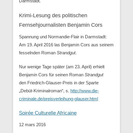
Darmstadt.
Krimi-Lesung des politischen
Fernsehjournalisten Benjamin Cors
Spannung und Normandie-Flair in Darmstadt:
Am 19. April 2016 las Benjamin Cors aus seinem
fesselnden Roman
Strandgut
.
Nur wenige Tage später (am 23. April) erhielt
Benjamin Cors für seinen Roman
Strandgut
den Friedrich-Glauser-Preis in der Sparte
„Debüt-Kriminalroman“, s.
http://www.die-
criminale.de/preisverleihung-glauser.html
Soirée Culturelle Africaine
12 mars 2016