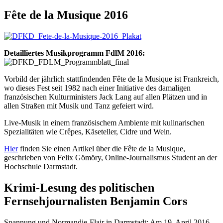
Fête de la Musique 2016
Detailliertes Musikprogramm FdlM 2016:
Vorbild der jährlich stattfindenden Fête de la Musique ist Frankreich,
wo dieses Fest seit 1982 nach einer Initiative des damaligen
französischen Kulturministers Jack Lang auf allen Plätzen und in
allen Straßen mit Musik und Tanz gefeiert wird.
Live-Musik in einem französischem Ambiente mit kulinarischen
Spezialitäten wie Crêpes, Käseteller, Cidre und Wein.
Hier
finden Sie einen Artikel über die Fête de la Musique,
geschrieben von Felix Gömöry, Online-Journalismus Student an der
Hochschule Darmstadt.
Krimi-Lesung des politischen
Fernsehjournalisten Benjamin Cors
Spannung und Normandie-Flair in Darmstadt: Am 19. April 2016