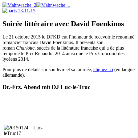
Soirée littéraire avec David Foenkinos
Le 21 octobre 2015 le DFKD eut l’honneur de recevoir le renommé
romancier francais David Foenkinos. Il présenta son
roman
Charlotte
, succès de la littérature francaise qui a de plus
remporté le Prix Renaudot 2014 ainsi que le Prix Goncourt des
lycéens 2014.
Pour plus de détails sur son livre et sa tournée,
cliquez ici
(en langue
allemande).
Dt.-Frz. Abend mit DJ Luc-le-Truc