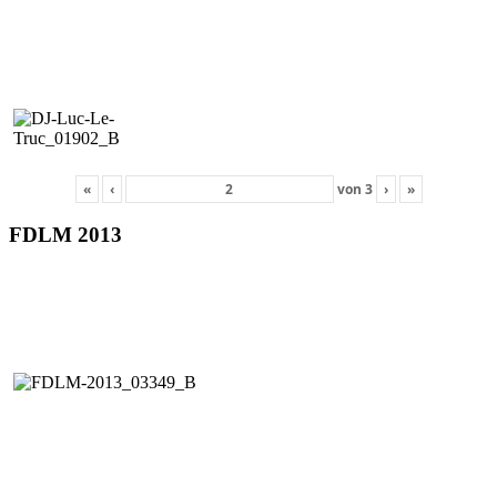
«
‹
von
3
›
»
FDLM 2013