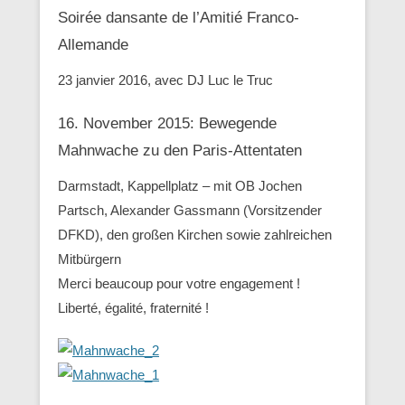
Soirée dansante de l’Amitié Franco-
Allemande
23 janvier 2016, avec DJ Luc le Truc
16. November 2015: Bewegende
Mahnwache zu den ‪Paris-Attentaten
Darmstadt, Kappellplatz – mit OB Jochen
Partsch, Alexander Gassmann (Vorsitzender
‪‎DFKD), den großen Kirchen sowie zahlreichen
Mitbürgern
Merci beaucoup pour votre engagement !
Liberté, égalité, fraternité !