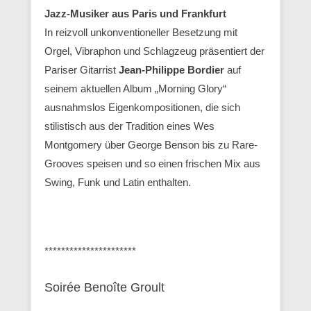
Jazz-Musiker aus Paris und Frankfurt
In reizvoll unkonventioneller Besetzung mit
Orgel, Vibraphon und Schlagzeug präsentiert der
Pariser Gitarrist
Jean-Philippe Bordier
auf
seinem aktuellen Album „Morning Glory“
ausnahmslos Eigenkompositionen, die sich
stilistisch aus der Tradition eines Wes
Montgomery über George Benson bis zu Rare-
Grooves speisen und so einen frischen Mix aus
Swing, Funk und Latin enthalten.
**********************
Soirée Benoîte Groult