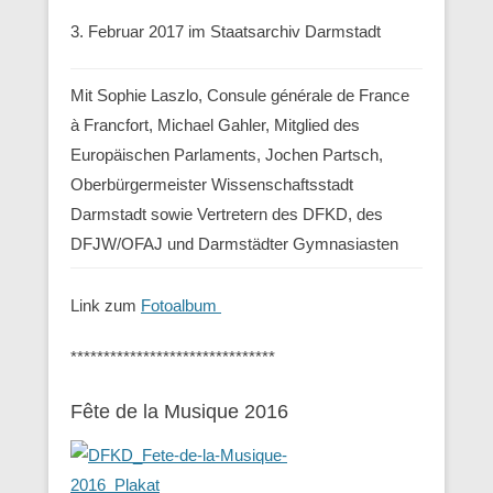
3. Februar 2017 im Staatsarchiv Darmstadt
Mit Sophie Laszlo, Consule générale de France
à Francfort, Michael Gahler, Mitglied des
Europäischen Parlaments, Jochen Partsch,
Oberbürgermeister Wissenschaftsstadt
Darmstadt sowie Vertretern des DFKD, des
DFJW/OFAJ und Darmstädter Gymnasiasten
Link zum
Fotoalbum
*******************************
Fête de la Musique 2016