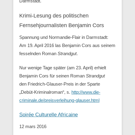
Darmstadt.
Krimi-Lesung des politischen
Fernsehjournalisten Benjamin Cors
Spannung und Normandie-Flair in Darmstadt:
Am 19. April 2016 las Benjamin Cors aus seinem
fesselnden Roman
Strandgut
.
Nur wenige Tage später (am 23. April) erhielt
Benjamin Cors für seinen Roman
Strandgut
den Friedrich-Glauser-Preis in der Sparte
„Debüt-Kriminalroman“, s.
http://www.die-
criminale.de/preisverleihung-glauser.html
Soirée Culturelle Africaine
12 mars 2016