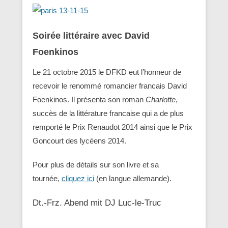
Soirée littéraire avec David
Foenkinos
Le 21 octobre 2015 le DFKD eut l’honneur de
recevoir le renommé romancier francais David
Foenkinos. Il présenta son roman
Charlotte
,
succès de la littérature francaise qui a de plus
remporté le Prix Renaudot 2014 ainsi que le Prix
Goncourt des lycéens 2014.
Pour plus de détails sur son livre et sa
tournée,
cliquez ici
(en langue allemande).
Dt.-Frz. Abend mit DJ Luc-le-Truc