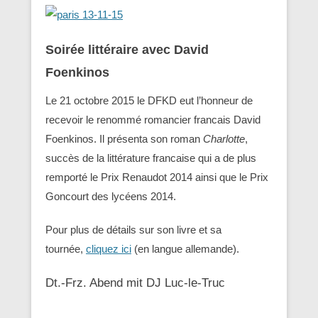
Soirée littéraire avec David
Foenkinos
Le 21 octobre 2015 le DFKD eut l’honneur de
recevoir le renommé romancier francais David
Foenkinos. Il présenta son roman
Charlotte
,
succès de la littérature francaise qui a de plus
remporté le Prix Renaudot 2014 ainsi que le Prix
Goncourt des lycéens 2014.
Pour plus de détails sur son livre et sa
tournée,
cliquez ici
(en langue allemande).
Dt.-Frz. Abend mit DJ Luc-le-Truc