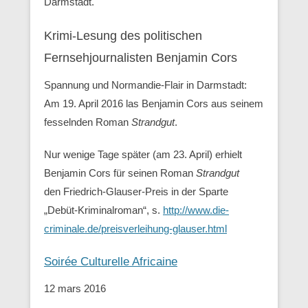
Darmstadt.
Krimi-Lesung des politischen
Fernsehjournalisten Benjamin Cors
Spannung und Normandie-Flair in Darmstadt:
Am 19. April 2016 las Benjamin Cors aus seinem
fesselnden Roman
Strandgut
.
Nur wenige Tage später (am 23. April) erhielt
Benjamin Cors für seinen Roman
Strandgut
den Friedrich-Glauser-Preis in der Sparte
„Debüt-Kriminalroman“, s.
http://www.die-
criminale.de/preisverleihung-glauser.html
Soirée Culturelle Africaine
12 mars 2016