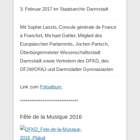
3. Februar 2017 im Staatsarchiv Darmstadt
Mit Sophie Laszlo, Consule générale de France
à Francfort, Michael Gahler, Mitglied des
Europäischen Parlaments, Jochen Partsch,
Oberbürgermeister Wissenschaftsstadt
Darmstadt sowie Vertretern des DFKD, des
DFJW/OFAJ und Darmstädter Gymnasiasten
Link zum
Fotoalbum
*******************************
Fête de la Musique 2016