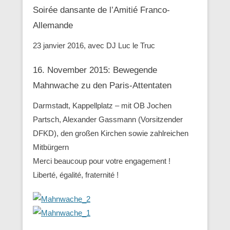
Soirée dansante de l’Amitié Franco-
Allemande
23 janvier 2016, avec DJ Luc le Truc
16. November 2015: Bewegende
Mahnwache zu den ‪Paris-Attentaten
Darmstadt, Kappellplatz – mit OB Jochen
Partsch, Alexander Gassmann (Vorsitzender
‪‎DFKD), den großen Kirchen sowie zahlreichen
Mitbürgern
Merci beaucoup pour votre engagement !
Liberté, égalité, fraternité !