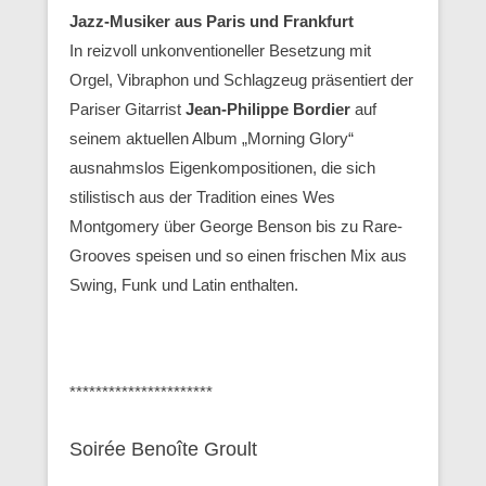
Jazz-Musiker aus Paris und Frankfurt
In reizvoll unkonventioneller Besetzung mit
Orgel, Vibraphon und Schlagzeug präsentiert der
Pariser Gitarrist
Jean-Philippe Bordier
auf
seinem aktuellen Album „Morning Glory“
ausnahmslos Eigenkompositionen, die sich
stilistisch aus der Tradition eines Wes
Montgomery über George Benson bis zu Rare-
Grooves speisen und so einen frischen Mix aus
Swing, Funk und Latin enthalten.
**********************
Soirée Benoîte Groult