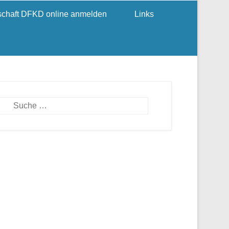
dschaft DFKD online anmelden
Links
Suchen