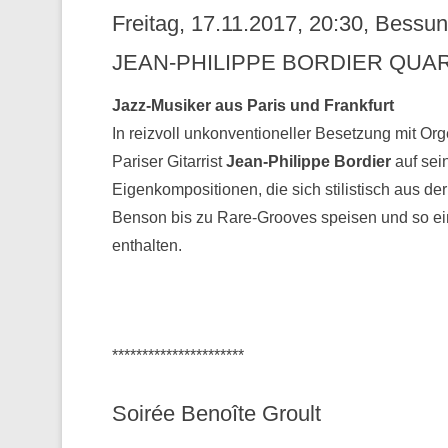
Freitag, 17.11.2017, 20:30, Bess
JEAN-PHILIPPE BORDIER QUAR
Jazz-Musiker aus Paris und Frankfurt
In reizvoll unkonventioneller Besetzung mit Or
Pariser Gitarrist
Jean-Philippe Bordier
auf sei
Eigenkompositionen, die sich stilistisch aus 
Benson bis zu Rare-Grooves speisen und so ei
enthalten.
**********************
Soirée Benoîte Groult