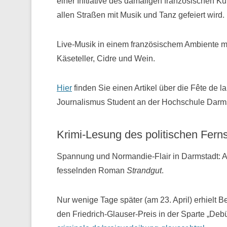
einer Initiative des damaligen französischen Ku
allen Straßen mit Musik und Tanz gefeiert wird.
Live-Musik in einem französischem Ambiente mi
Käseteller, Cidre und Wein.
Hier
finden Sie einen Artikel über die Fête de 
Journalismus Student an der Hochschule Darms
Krimi-Lesung des politischen Fern
Spannung und Normandie-Flair in Darmstadt: A
fesselnden Roman
Strandgut
.
Nur wenige Tage später (am 23. April) erhielt
den Friedrich-Glauser-Preis in der Sparte „Deb