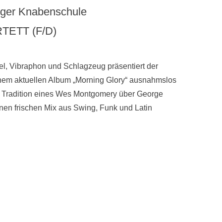
unger Knabenschule
TETT (F/D)
gel, Vibraphon und Schlagzeug präsentiert der
nem aktuellen Album „Morning Glory“ ausnahmslos
der Tradition eines Wes Montgomery über George
nen frischen Mix aus Swing, Funk und Latin