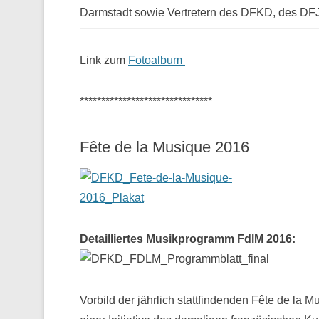
Darmstadt sowie Vertretern des DFKD, des D
Link zum
Fotoalbum
*******************************
Fête de la Musique 2016
Detailliertes Musikprogramm FdlM 2016:
Vorbild der jährlich stattfindenden Fête de la M