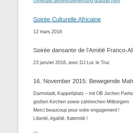
criminale.de/preisverleihung-glauser.html
Soirée Culturelle Africaine
12 mars 2016
Soirée dansante de l’Amitié Franco-A
23 janvier 2016, avec DJ Luc le Truc
16. November 2015: Bewegende Mahnw
Darmstadt, Kappellplatz – mit OB Jochen Parts
großen Kirchen sowie zahlreichen Mitbürgern
Merci beaucoup pour votre engagement !
Liberté, égalité, fraternité !