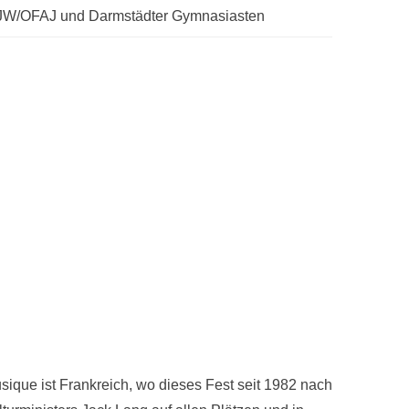
FJW/OFAJ und Darmstädter Gymnasiasten
usique ist Frankreich, wo dieses Fest seit 1982 nach