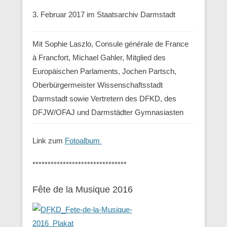
3. Februar 2017 im Staatsarchiv Darmstadt
Mit Sophie Laszlo, Consule générale de France
à Francfort, Michael Gahler, Mitglied des
Europäischen Parlaments, Jochen Partsch,
Oberbürgermeister Wissenschaftsstadt
Darmstadt sowie Vertretern des DFKD, des
DFJW/OFAJ und Darmstädter Gymnasiasten
Link zum
Fotoalbum
*******************************
Fête de la Musique 2016