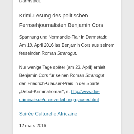
Darmstadt.
Krimi-Lesung des politischen
Fernsehjournalisten Benjamin Cors
Spannung und Normandie-Flair in Darmstadt:
Am 19. April 2016 las Benjamin Cors aus seinem
fesselnden Roman
Strandgut
.
Nur wenige Tage später (am 23. April) erhielt
Benjamin Cors für seinen Roman
Strandgut
den Friedrich-Glauser-Preis in der Sparte
„Debüt-Kriminalroman“, s.
http://www.die-
criminale.de/preisverleihung-glauser.html
Soirée Culturelle Africaine
12 mars 2016