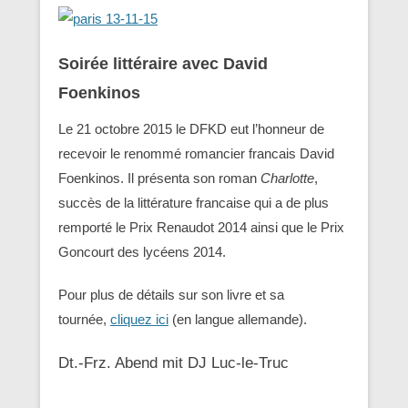
Soirée littéraire avec David
Foenkinos
Le 21 octobre 2015 le DFKD eut l’honneur de
recevoir le renommé romancier francais David
Foenkinos. Il présenta son roman
Charlotte
,
succès de la littérature francaise qui a de plus
remporté le Prix Renaudot 2014 ainsi que le Prix
Goncourt des lycéens 2014.
Pour plus de détails sur son livre et sa
tournée,
cliquez ici
(en langue allemande).
Dt.-Frz. Abend mit DJ Luc-le-Truc