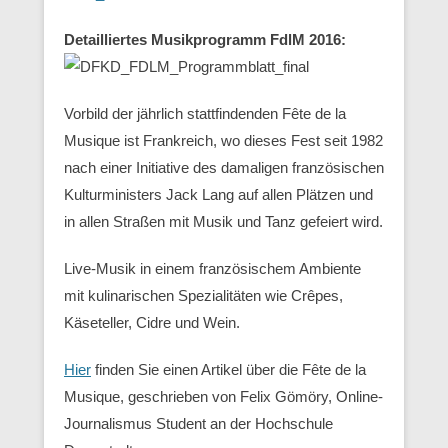
Detailliertes Musikprogramm FdlM 2016:
Vorbild der jährlich stattfindenden Fête de la
Musique ist Frankreich, wo dieses Fest seit 1982
nach einer Initiative des damaligen französischen
Kulturministers Jack Lang auf allen Plätzen und
in allen Straßen mit Musik und Tanz gefeiert wird.
Live-Musik in einem französischem Ambiente
mit kulinarischen Spezialitäten wie Crêpes,
Käseteller, Cidre und Wein.
Hier
finden Sie einen Artikel über die Fête de la
Musique, geschrieben von Felix Gömöry, Online-
Journalismus Student an der Hochschule