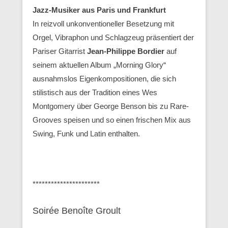
Jazz-Musiker aus Paris und Frankfurt
In reizvoll unkonventioneller Besetzung mit
Orgel, Vibraphon und Schlagzeug präsentiert der
Pariser Gitarrist
Jean-Philippe Bordier
auf
seinem aktuellen Album „Morning Glory“
ausnahmslos Eigenkompositionen, die sich
stilistisch aus der Tradition eines Wes
Montgomery über George Benson bis zu Rare-
Grooves speisen und so einen frischen Mix aus
Swing, Funk und Latin enthalten.
**********************
Soirée Benoîte Groult