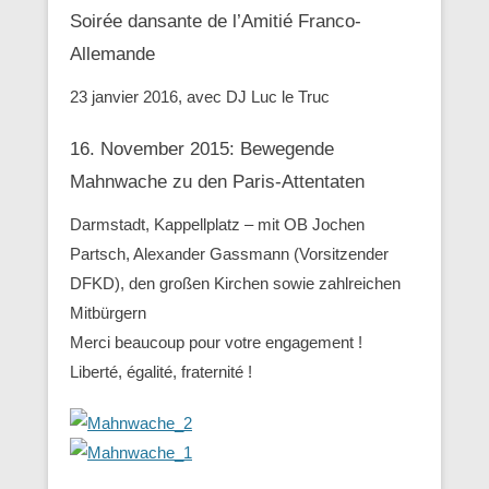
Soirée dansante de l’Amitié Franco-
Allemande
23 janvier 2016, avec DJ Luc le Truc
16. November 2015: Bewegende
Mahnwache zu den ‪Paris-Attentaten
Darmstadt, Kappellplatz – mit OB Jochen
Partsch, Alexander Gassmann (Vorsitzender
‪‎DFKD), den großen Kirchen sowie zahlreichen
Mitbürgern
Merci beaucoup pour votre engagement !
Liberté, égalité, fraternité !