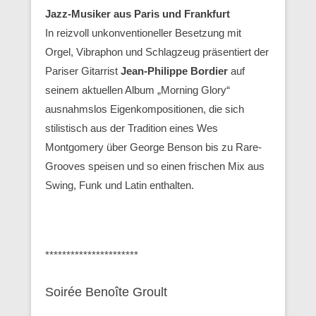
Jazz-Musiker aus Paris und Frankfurt
In reizvoll unkonventioneller Besetzung mit
Orgel, Vibraphon und Schlagzeug präsentiert der
Pariser Gitarrist
Jean-Philippe Bordier
auf
seinem aktuellen Album „Morning Glory“
ausnahmslos Eigenkompositionen, die sich
stilistisch aus der Tradition eines Wes
Montgomery über George Benson bis zu Rare-
Grooves speisen und so einen frischen Mix aus
Swing, Funk und Latin enthalten.
**********************
Soirée Benoîte Groult