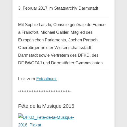
3. Februar 2017 im Staatsarchiv Darmstadt
Mit Sophie Laszlo, Consule générale de France
à Francfort, Michael Gahler, Mitglied des
Europäischen Parlaments, Jochen Partsch,
Oberbürgermeister Wissenschaftsstadt
Darmstadt sowie Vertretern des DFKD, des
DFJW/OFAJ und Darmstädter Gymnasiasten
Link zum
Fotoalbum
*******************************
Fête de la Musique 2016