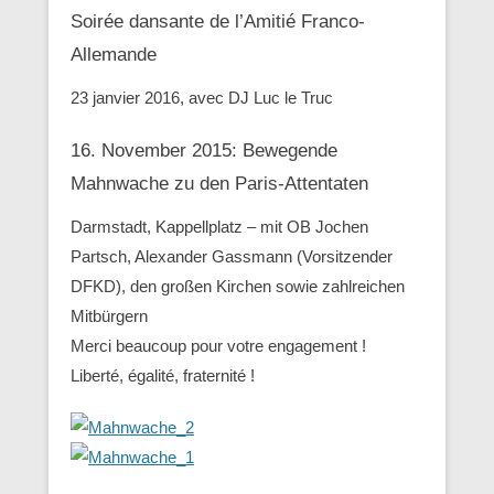
Soirée dansante de l’Amitié Franco-
Allemande
23 janvier 2016, avec DJ Luc le Truc
16. November 2015: Bewegende
Mahnwache zu den ‪Paris-Attentaten
Darmstadt, Kappellplatz – mit OB Jochen
Partsch, Alexander Gassmann (Vorsitzender
‪‎DFKD), den großen Kirchen sowie zahlreichen
Mitbürgern
Merci beaucoup pour votre engagement !
Liberté, égalité, fraternité !