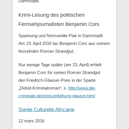
Darmstadt.
Krimi-Lesung des politischen
Fernsehjournalisten Benjamin Cors
Spannung und Normandie-Flair in Darmstadt:
Am 19. April 2016 las Benjamin Cors aus seinem
fesselnden Roman
Strandgut
.
Nur wenige Tage später (am 23. April) erhielt
Benjamin Cors für seinen Roman
Strandgut
den Friedrich-Glauser-Preis in der Sparte
„Debüt-Kriminalroman“, s.
http://www.die-
criminale.de/preisverleihung-glauser.html
Soirée Culturelle Africaine
12 mars 2016