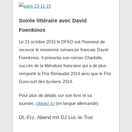
Soirée littéraire avec David
Foenkinos
Le 21 octobre 2015 le DFKD eut l’honneur de
recevoir le renommé romancier francais David
Foenkinos. Il présenta son roman
Charlotte
,
succès de la littérature francaise qui a de plus
remporté le Prix Renaudot 2014 ainsi que le Prix
Goncourt des lycéens 2014.
Pour plus de détails sur son livre et sa
tournée,
cliquez ici
(en langue allemande).
Dt.-Frz. Abend mit DJ Luc-le-Truc