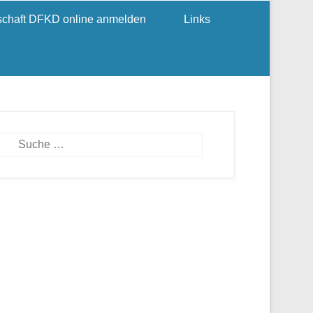
dschaft DFKD online anmelden
Links
Suchen