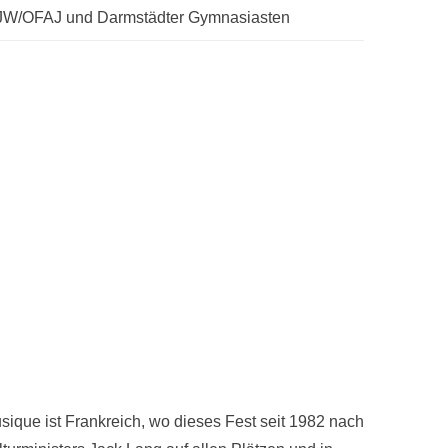
FJW/OFAJ und Darmstädter Gymnasiasten
usique ist Frankreich, wo dieses Fest seit 1982 nach