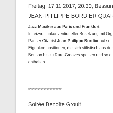
Freitag, 17.11.2017, 20:30, Bess
JEAN-PHILIPPE BORDIER QUAR
Jazz-Musiker aus Paris und Frankfurt
In reizvoll unkonventioneller Besetzung mit Or
Pariser Gitarrist
Jean-Philippe Bordier
auf sei
Eigenkompositionen, die sich stilistisch aus 
Benson bis zu Rare-Grooves speisen und so ei
enthalten.
**********************
Soirée Benoîte Groult