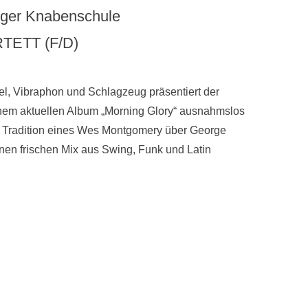
unger Knabenschule
TETT (F/D)
gel, Vibraphon und Schlagzeug präsentiert der
nem aktuellen Album „Morning Glory“ ausnahmslos
der Tradition eines Wes Montgomery über George
nen frischen Mix aus Swing, Funk und Latin