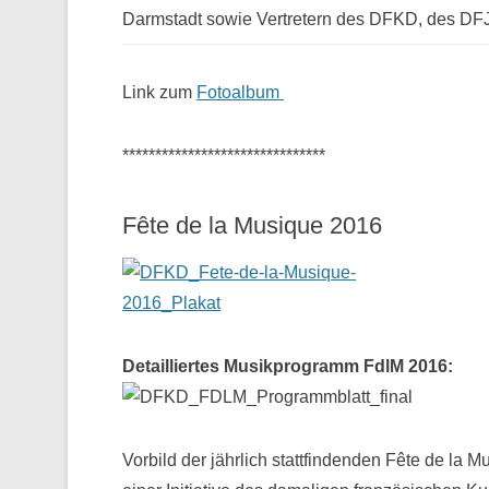
Darmstadt sowie Vertretern des DFKD, des D
Link zum
Fotoalbum
*******************************
Fête de la Musique 2016
Detailliertes Musikprogramm FdlM 2016:
Vorbild der jährlich stattfindenden Fête de la M