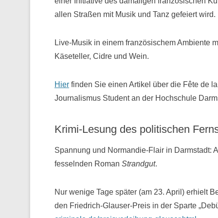
einer Initiative des damaligen französischen Ku
allen Straßen mit Musik und Tanz gefeiert wird.
Live-Musik in einem französischem Ambiente mi
Käseteller, Cidre und Wein.
Hier
finden Sie einen Artikel über die Fête de 
Journalismus Student an der Hochschule Darms
Krimi-Lesung des politischen Fern
Spannung und Normandie-Flair in Darmstadt: A
fesselnden Roman
Strandgut
.
Nur wenige Tage später (am 23. April) erhielt
den Friedrich-Glauser-Preis in der Sparte „Deb