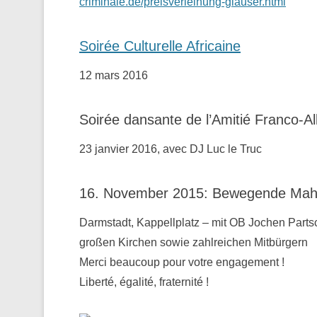
criminale.de/preisverleihung-glauser.html
Soirée Culturelle Africaine
12 mars 2016
Soirée dansante de l’Amitié Franco-A
23 janvier 2016, avec DJ Luc le Truc
16. November 2015: Bewegende Mahnw
Darmstadt, Kappellplatz – mit OB Jochen Parts
großen Kirchen sowie zahlreichen Mitbürgern
Merci beaucoup pour votre engagement !
Liberté, égalité, fraternité !