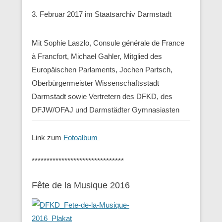
3. Februar 2017 im Staatsarchiv Darmstadt
Mit Sophie Laszlo, Consule générale de France
à Francfort, Michael Gahler, Mitglied des
Europäischen Parlaments, Jochen Partsch,
Oberbürgermeister Wissenschaftsstadt
Darmstadt sowie Vertretern des DFKD, des
DFJW/OFAJ und Darmstädter Gymnasiasten
Link zum
Fotoalbum
*******************************
Fête de la Musique 2016