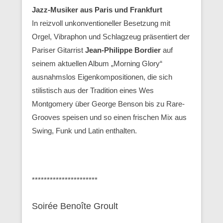
Jazz-Musiker aus Paris und Frankfurt
In reizvoll unkonventioneller Besetzung mit
Orgel, Vibraphon und Schlagzeug präsentiert der
Pariser Gitarrist
Jean-Philippe Bordier
auf
seinem aktuellen Album „Morning Glory“
ausnahmslos Eigenkompositionen, die sich
stilistisch aus der Tradition eines Wes
Montgomery über George Benson bis zu Rare-
Grooves speisen und so einen frischen Mix aus
Swing, Funk und Latin enthalten.
**********************
Soirée Benoîte Groult