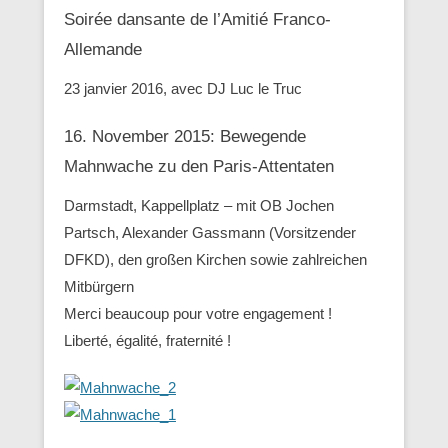
Soirée dansante de l’Amitié Franco-
Allemande
23 janvier 2016, avec DJ Luc le Truc
16. November 2015: Bewegende
Mahnwache zu den ‪Paris-Attentaten
Darmstadt, Kappellplatz – mit OB Jochen
Partsch, Alexander Gassmann (Vorsitzender
‪‎DFKD), den großen Kirchen sowie zahlreichen
Mitbürgern
Merci beaucoup pour votre engagement !
Liberté, égalité, fraternité !