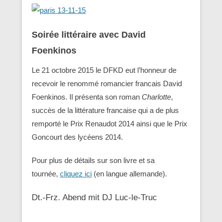
Soirée littéraire avec David
Foenkinos
Le 21 octobre 2015 le DFKD eut l’honneur de
recevoir le renommé romancier francais David
Foenkinos. Il présenta son roman
Charlotte
,
succès de la littérature francaise qui a de plus
remporté le Prix Renaudot 2014 ainsi que le Prix
Goncourt des lycéens 2014.
Pour plus de détails sur son livre et sa
tournée,
cliquez ici
(en langue allemande).
Dt.-Frz. Abend mit DJ Luc-le-Truc