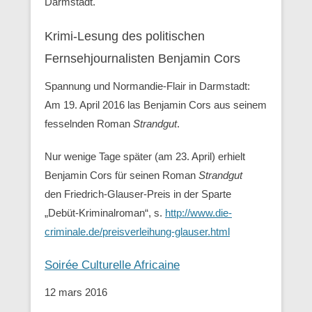
Darmstadt.
Krimi-Lesung des politischen
Fernsehjournalisten Benjamin Cors
Spannung und Normandie-Flair in Darmstadt:
Am 19. April 2016 las Benjamin Cors aus seinem
fesselnden Roman
Strandgut
.
Nur wenige Tage später (am 23. April) erhielt
Benjamin Cors für seinen Roman
Strandgut
den Friedrich-Glauser-Preis in der Sparte
„Debüt-Kriminalroman“, s.
http://www.die-
criminale.de/preisverleihung-glauser.html
Soirée Culturelle Africaine
12 mars 2016