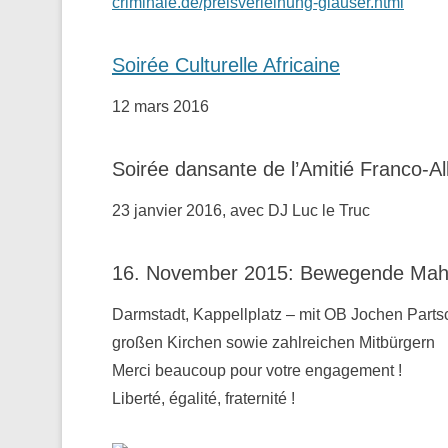
criminale.de/preisverleihung-glauser.html
Soirée Culturelle Africaine
12 mars 2016
Soirée dansante de l’Amitié Franco-A
23 janvier 2016, avec DJ Luc le Truc
16. November 2015: Bewegende Mahnw
Darmstadt, Kappellplatz – mit OB Jochen Parts
großen Kirchen sowie zahlreichen Mitbürgern
Merci beaucoup pour votre engagement !
Liberté, égalité, fraternité !