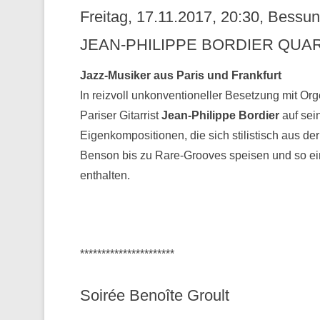
Freitag, 17.11.2017, 20:30, Bess
JEAN-PHILIPPE BORDIER QUAR
Jazz-Musiker aus Paris und Frankfurt
In reizvoll unkonventioneller Besetzung mit Or
Pariser Gitarrist
Jean-Philippe Bordier
auf sei
Eigenkompositionen, die sich stilistisch aus 
Benson bis zu Rare-Grooves speisen und so ei
enthalten.
**********************
Soirée Benoîte Groult