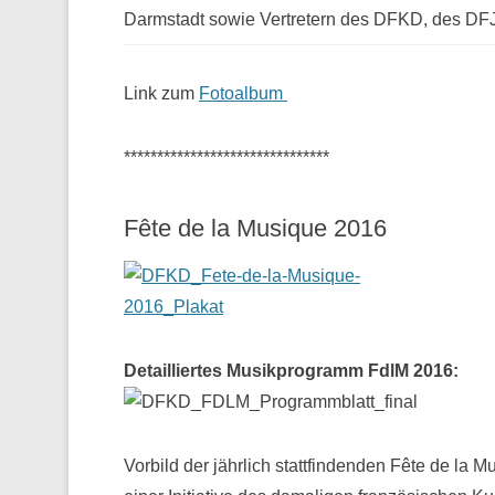
Darmstadt sowie Vertretern des DFKD, des D
Link zum
Fotoalbum
*******************************
Fête de la Musique 2016
Detailliertes Musikprogramm FdlM 2016:
Vorbild der jährlich stattfindenden Fête de la M