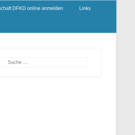
dschaft DFKD online anmelden
Links
Suchen