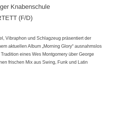
unger Knabenschule
TETT (F/D)
gel, Vibraphon und Schlagzeug präsentiert der
nem aktuellen Album „Morning Glory“ ausnahmslos
der Tradition eines Wes Montgomery über George
nen frischen Mix aus Swing, Funk und Latin