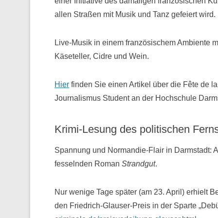
einer Initiative des damaligen französischen Ku
allen Straßen mit Musik und Tanz gefeiert wird.
Live-Musik in einem französischem Ambiente mi
Käseteller, Cidre und Wein.
Hier
finden Sie einen Artikel über die Fête de 
Journalismus Student an der Hochschule Darms
Krimi-Lesung des politischen Fern
Spannung und Normandie-Flair in Darmstadt: A
fesselnden Roman
Strandgut
.
Nur wenige Tage später (am 23. April) erhielt
den Friedrich-Glauser-Preis in der Sparte „Deb