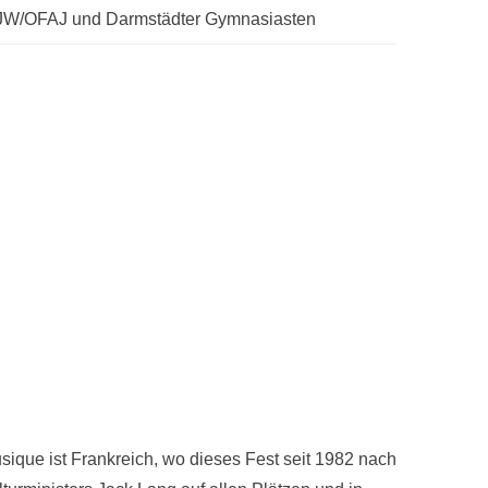
FJW/OFAJ und Darmstädter Gymnasiasten
usique ist Frankreich, wo dieses Fest seit 1982 nach