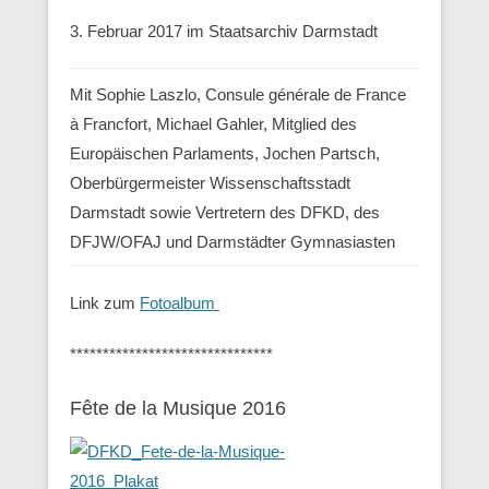
3. Februar 2017 im Staatsarchiv Darmstadt
Mit Sophie Laszlo, Consule générale de France
à Francfort, Michael Gahler, Mitglied des
Europäischen Parlaments, Jochen Partsch,
Oberbürgermeister Wissenschaftsstadt
Darmstadt sowie Vertretern des DFKD, des
DFJW/OFAJ und Darmstädter Gymnasiasten
Link zum
Fotoalbum
*******************************
Fête de la Musique 2016