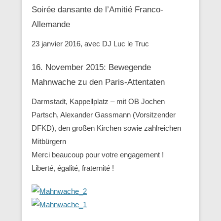
Soirée dansante de l’Amitié Franco-
Allemande
23 janvier 2016, avec DJ Luc le Truc
16. November 2015: Bewegende
Mahnwache zu den ‪Paris-Attentaten
Darmstadt, Kappellplatz – mit OB Jochen
Partsch, Alexander Gassmann (Vorsitzender
‪‎DFKD), den großen Kirchen sowie zahlreichen
Mitbürgern
Merci beaucoup pour votre engagement !
Liberté, égalité, fraternité !