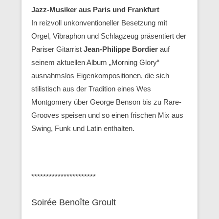
Jazz-Musiker aus Paris und Frankfurt
In reizvoll unkonventioneller Besetzung mit
Orgel, Vibraphon und Schlagzeug präsentiert der
Pariser Gitarrist
Jean-Philippe Bordier
auf
seinem aktuellen Album „Morning Glory“
ausnahmslos Eigenkompositionen, die sich
stilistisch aus der Tradition eines Wes
Montgomery über George Benson bis zu Rare-
Grooves speisen und so einen frischen Mix aus
Swing, Funk und Latin enthalten.
**********************
Soirée Benoîte Groult