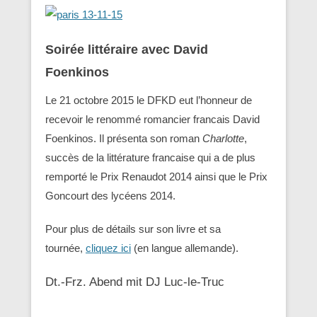
Soirée littéraire avec David
Foenkinos
Le 21 octobre 2015 le DFKD eut l’honneur de
recevoir le renommé romancier francais David
Foenkinos. Il présenta son roman
Charlotte
,
succès de la littérature francaise qui a de plus
remporté le Prix Renaudot 2014 ainsi que le Prix
Goncourt des lycéens 2014.
Pour plus de détails sur son livre et sa
tournée,
cliquez ici
(en langue allemande).
Dt.-Frz. Abend mit DJ Luc-le-Truc