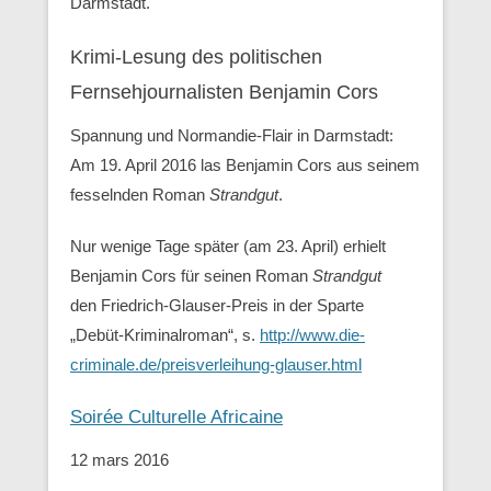
Darmstadt.
Krimi-Lesung des politischen
Fernsehjournalisten Benjamin Cors
Spannung und Normandie-Flair in Darmstadt:
Am 19. April 2016 las Benjamin Cors aus seinem
fesselnden Roman
Strandgut
.
Nur wenige Tage später (am 23. April) erhielt
Benjamin Cors für seinen Roman
Strandgut
den Friedrich-Glauser-Preis in der Sparte
„Debüt-Kriminalroman“, s.
http://www.die-
criminale.de/preisverleihung-glauser.html
Soirée Culturelle Africaine
12 mars 2016