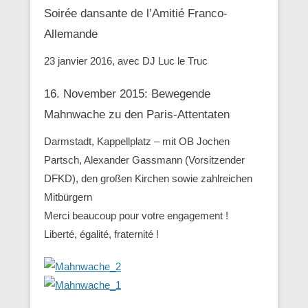
Soirée dansante de l’Amitié Franco-
Allemande
23 janvier 2016, avec DJ Luc le Truc
16. November 2015: Bewegende
Mahnwache zu den ‪Paris-Attentaten
Darmstadt, Kappellplatz – mit OB Jochen
Partsch, Alexander Gassmann (Vorsitzender
‪‎DFKD), den großen Kirchen sowie zahlreichen
Mitbürgern
Merci beaucoup pour votre engagement !
Liberté, égalité, fraternité !