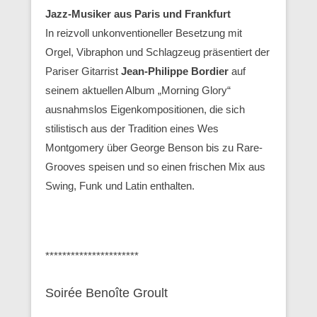
Jazz-Musiker aus Paris und Frankfurt
In reizvoll unkonventioneller Besetzung mit
Orgel, Vibraphon und Schlagzeug präsentiert der
Pariser Gitarrist
Jean-Philippe Bordier
auf
seinem aktuellen Album „Morning Glory“
ausnahmslos Eigenkompositionen, die sich
stilistisch aus der Tradition eines Wes
Montgomery über George Benson bis zu Rare-
Grooves speisen und so einen frischen Mix aus
Swing, Funk und Latin enthalten.
**********************
Soirée Benoîte Groult