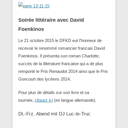
Soirée littéraire avec David
Foenkinos
Le 21 octobre 2015 le DFKD eut l’honneur de
recevoir le renommé romancier francais David
Foenkinos. Il présenta son roman
Charlotte
,
succès de la littérature francaise qui a de plus
remporté le Prix Renaudot 2014 ainsi que le Prix
Goncourt des lycéens 2014.
Pour plus de détails sur son livre et sa
tournée,
cliquez ici
(en langue allemande).
Dt.-Frz. Abend mit DJ Luc-le-Truc