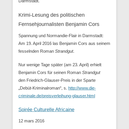
Darmstadt.
Krimi-Lesung des politischen
Fernsehjournalisten Benjamin Cors
Spannung und Normandie-Flair in Darmstadt:
Am 19. April 2016 las Benjamin Cors aus seinem
fesselnden Roman
Strandgut
.
Nur wenige Tage später (am 23. April) erhielt
Benjamin Cors für seinen Roman
Strandgut
den Friedrich-Glauser-Preis in der Sparte
„Debüt-Kriminalroman“, s.
http://www.die-
criminale.de/preisverleihung-glauser.html
Soirée Culturelle Africaine
12 mars 2016