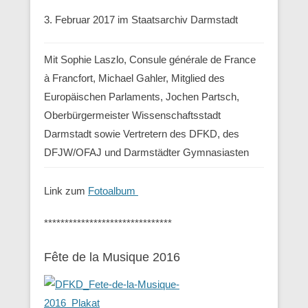
3. Februar 2017 im Staatsarchiv Darmstadt
Mit Sophie Laszlo, Consule générale de France
à Francfort, Michael Gahler, Mitglied des
Europäischen Parlaments, Jochen Partsch,
Oberbürgermeister Wissenschaftsstadt
Darmstadt sowie Vertretern des DFKD, des
DFJW/OFAJ und Darmstädter Gymnasiasten
Link zum
Fotoalbum
*******************************
Fête de la Musique 2016