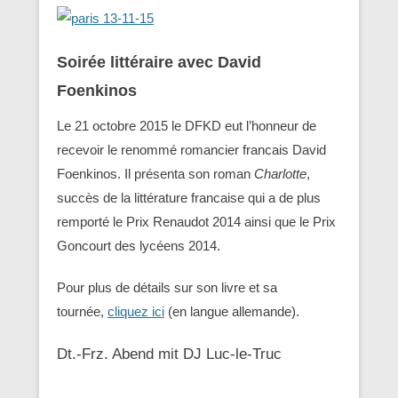
Soirée littéraire avec David
Foenkinos
Le 21 octobre 2015 le DFKD eut l’honneur de
recevoir le renommé romancier francais David
Foenkinos. Il présenta son roman
Charlotte
,
succès de la littérature francaise qui a de plus
remporté le Prix Renaudot 2014 ainsi que le Prix
Goncourt des lycéens 2014.
Pour plus de détails sur son livre et sa
tournée,
cliquez ici
(en langue allemande).
Dt.-Frz. Abend mit DJ Luc-le-Truc