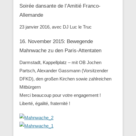
Soirée dansante de l’Amitié Franco-
Allemande
23 janvier 2016, avec DJ Luc le Truc
16. November 2015: Bewegende
Mahnwache zu den ‪Paris-Attentaten
Darmstadt, Kappellplatz – mit OB Jochen
Partsch, Alexander Gassmann (Vorsitzender
‪‎DFKD), den großen Kirchen sowie zahlreichen
Mitbürgern
Merci beaucoup pour votre engagement !
Liberté, égalité, fraternité !