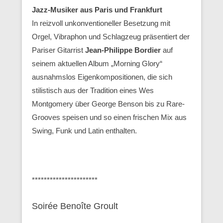
Jazz-Musiker aus Paris und Frankfurt
In reizvoll unkonventioneller Besetzung mit
Orgel, Vibraphon und Schlagzeug präsentiert der
Pariser Gitarrist
Jean-Philippe Bordier
auf
seinem aktuellen Album „Morning Glory“
ausnahmslos Eigenkompositionen, die sich
stilistisch aus der Tradition eines Wes
Montgomery über George Benson bis zu Rare-
Grooves speisen und so einen frischen Mix aus
Swing, Funk und Latin enthalten.
**********************
Soirée Benoîte Groult