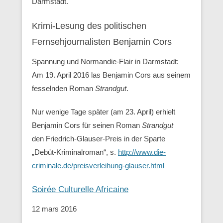
Darmstadt.
Krimi-Lesung des politischen
Fernsehjournalisten Benjamin Cors
Spannung und Normandie-Flair in Darmstadt:
Am 19. April 2016 las Benjamin Cors aus seinem
fesselnden Roman
Strandgut
.
Nur wenige Tage später (am 23. April) erhielt
Benjamin Cors für seinen Roman
Strandgut
den Friedrich-Glauser-Preis in der Sparte
„Debüt-Kriminalroman“, s.
http://www.die-
criminale.de/preisverleihung-glauser.html
Soirée Culturelle Africaine
12 mars 2016