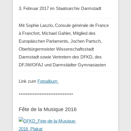
3. Februar 2017 im Staatsarchiv Darmstadt
Mit Sophie Laszlo, Consule générale de France
à Francfort, Michael Gahler, Mitglied des
Europäischen Parlaments, Jochen Partsch,
Oberbürgermeister Wissenschaftsstadt
Darmstadt sowie Vertretern des DFKD, des
DFJW/OFAJ und Darmstädter Gymnasiasten
Link zum
Fotoalbum
*******************************
Fête de la Musique 2016