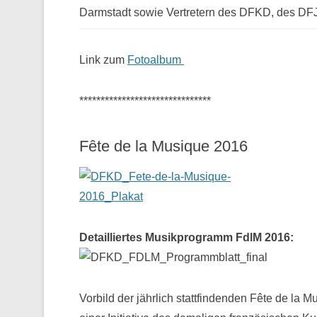
Darmstadt sowie Vertretern des DFKD, des D
Link zum
Fotoalbum
*******************************
Fête de la Musique 2016
Detailliertes Musikprogramm FdlM 2016:
Vorbild der jährlich stattfindenden Fête de la M