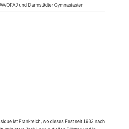
FJW/OFAJ und Darmstädter Gymnasiasten
usique ist Frankreich, wo dieses Fest seit 1982 nach