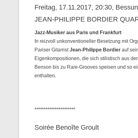
Freitag, 17.11.2017, 20:30, Bess
JEAN-PHILIPPE BORDIER QUAR
Jazz-Musiker aus Paris und Frankfurt
In reizvoll unkonventioneller Besetzung mit Or
Pariser Gitarrist
Jean-Philippe Bordier
auf sei
Eigenkompositionen, die sich stilistisch aus 
Benson bis zu Rare-Grooves speisen und so ei
enthalten.
**********************
Soirée Benoîte Groult