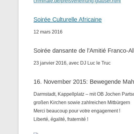
criminale.de/preisverleihung-glauser.html
Soirée Culturelle Africaine
12 mars 2016
Soirée dansante de l’Amitié Franco-A
23 janvier 2016, avec DJ Luc le Truc
16. November 2015: Bewegende Mahnw
Darmstadt, Kappellplatz – mit OB Jochen Parts
großen Kirchen sowie zahlreichen Mitbürgern
Merci beaucoup pour votre engagement !
Liberté, égalité, fraternité !