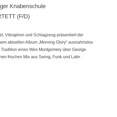
unger Knabenschule
TETT (F/D)
gel, Vibraphon und Schlagzeug präsentiert der
nem aktuellen Album „Morning Glory“ ausnahmslos
der Tradition eines Wes Montgomery über George
nen frischen Mix aus Swing, Funk und Latin