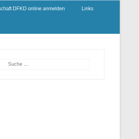
dschaft DFKD online anmelden
Links
Suchen