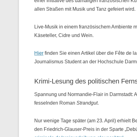
einer Initiative des damaligen französischen Ku
allen Straßen mit Musik und Tanz gefeiert wird.
Live-Musik in einem französischem Ambiente mi
Käseteller, Cidre und Wein.
Hier
finden Sie einen Artikel über die Fête de 
Journalismus Student an der Hochschule Darms
Krimi-Lesung des politischen Fern
Spannung und Normandie-Flair in Darmstadt: A
fesselnden Roman
Strandgut
.
Nur wenige Tage später (am 23. April) erhielt
den Friedrich-Glauser-Preis in der Sparte „Deb