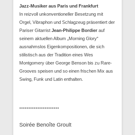
Jazz-Musiker aus Paris und Frankfurt
In reizvoll unkonventioneller Besetzung mit
Orgel, Vibraphon und Schlagzeug präsentiert der
Pariser Gitarrist
Jean-Philippe Bordier
auf
seinem aktuellen Album „Morning Glory“
ausnahmslos Eigenkompositionen, die sich
stilistisch aus der Tradition eines Wes
Montgomery über George Benson bis zu Rare-
Grooves speisen und so einen frischen Mix aus
Swing, Funk und Latin enthalten.
**********************
Soirée Benoîte Groult