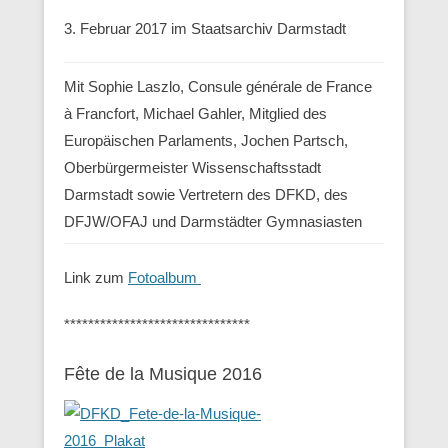
3. Februar 2017 im Staatsarchiv Darmstadt
Mit Sophie Laszlo, Consule générale de France
à Francfort, Michael Gahler, Mitglied des
Europäischen Parlaments, Jochen Partsch,
Oberbürgermeister Wissenschaftsstadt
Darmstadt sowie Vertretern des DFKD, des
DFJW/OFAJ und Darmstädter Gymnasiasten
Link zum
Fotoalbum
*******************************
Fête de la Musique 2016