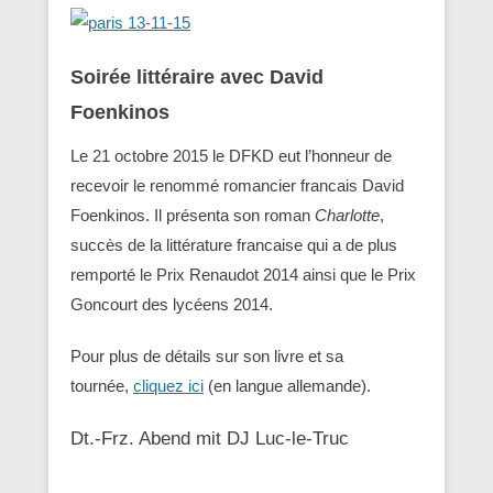
Soirée littéraire avec David
Foenkinos
Le 21 octobre 2015 le DFKD eut l’honneur de
recevoir le renommé romancier francais David
Foenkinos. Il présenta son roman
Charlotte
,
succès de la littérature francaise qui a de plus
remporté le Prix Renaudot 2014 ainsi que le Prix
Goncourt des lycéens 2014.
Pour plus de détails sur son livre et sa
tournée,
cliquez ici
(en langue allemande).
Dt.-Frz. Abend mit DJ Luc-le-Truc