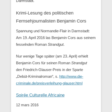
Darmstadt.
Krimi-Lesung des politischen
Fernsehjournalisten Benjamin Cors
Spannung und Normandie-Flair in Darmstadt:
Am 19. April 2016 las Benjamin Cors aus seinem
fesselnden Roman
Strandgut
.
Nur wenige Tage später (am 23. April) erhielt
Benjamin Cors für seinen Roman
Strandgut
den Friedrich-Glauser-Preis in der Sparte
„Debüt-Kriminalroman“, s.
http://www.die-
criminale.de/preisverleihung-glauser.html
Soirée Culturelle Africaine
12 mars 2016