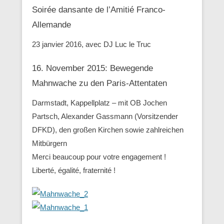
Soirée dansante de l’Amitié Franco-
Allemande
23 janvier 2016, avec DJ Luc le Truc
16. November 2015: Bewegende
Mahnwache zu den ‪Paris-Attentaten
Darmstadt, Kappellplatz – mit OB Jochen
Partsch, Alexander Gassmann (Vorsitzender
‪‎DFKD), den großen Kirchen sowie zahlreichen
Mitbürgern
Merci beaucoup pour votre engagement !
Liberté, égalité, fraternité !