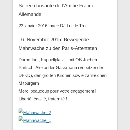
Soirée dansante de l’Amitié Franco-
Allemande
23 janvier 2016, avec DJ Luc le Truc
16. November 2015: Bewegende
Mahnwache zu den ‪Paris-Attentaten
Darmstadt, Kappellplatz – mit OB Jochen
Partsch, Alexander Gassmann (Vorsitzender
‪‎DFKD), den großen Kirchen sowie zahlreichen
Mitbürgern
Merci beaucoup pour votre engagement !
Liberté, égalité, fraternité !