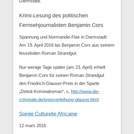
Darmstadt.
Krimi-Lesung des politischen
Fernsehjournalisten Benjamin Cors
Spannung und Normandie-Flair in Darmstadt:
Am 19. April 2016 las Benjamin Cors aus seinem
fesselnden Roman
Strandgut
.
Nur wenige Tage später (am 23. April) erhielt
Benjamin Cors für seinen Roman
Strandgut
den Friedrich-Glauser-Preis in der Sparte
„Debüt-Kriminalroman“, s.
http://www.die-
criminale.de/preisverleihung-glauser.html
Soirée Culturelle Africaine
12 mars 2016