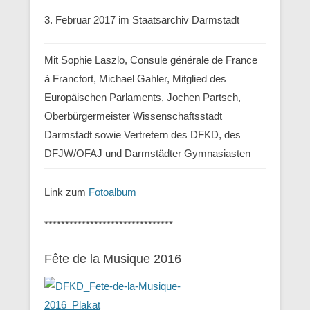
3. Februar 2017 im Staatsarchiv Darmstadt
Mit Sophie Laszlo, Consule générale de France
à Francfort, Michael Gahler, Mitglied des
Europäischen Parlaments, Jochen Partsch,
Oberbürgermeister Wissenschaftsstadt
Darmstadt sowie Vertretern des DFKD, des
DFJW/OFAJ und Darmstädter Gymnasiasten
Link zum
Fotoalbum
*******************************
Fête de la Musique 2016