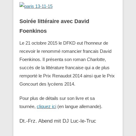
Soirée littéraire avec David
Foenkinos
Le 21 octobre 2015 le DFKD eut l’honneur de
recevoir le renommé romancier francais David
Foenkinos. Il présenta son roman
Charlotte
,
succès de la littérature francaise qui a de plus
remporté le Prix Renaudot 2014 ainsi que le Prix
Goncourt des lycéens 2014.
Pour plus de détails sur son livre et sa
tournée,
cliquez ici
(en langue allemande).
Dt.-Frz. Abend mit DJ Luc-le-Truc