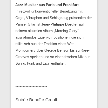
Jazz-Musiker aus Paris und Frankfurt
In reizvoll unkonventioneller Besetzung mit
Orgel, Vibraphon und Schlagzeug präsentiert der
Pariser Gitarrist
Jean-Philippe Bordier
auf
seinem aktuellen Album „Morning Glory“
ausnahmslos Eigenkompositionen, die sich
stilistisch aus der Tradition eines Wes
Montgomery über George Benson bis zu Rare-
Grooves speisen und so einen frischen Mix aus
Swing, Funk und Latin enthalten.
**********************
Soirée Benoîte Groult