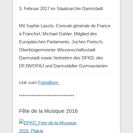
3. Februar 2017 im Staatsarchiv Darmstadt
Mit Sophie Laszlo, Consule générale de France
à Francfort, Michael Gahler, Mitglied des
Europäischen Parlaments, Jochen Partsch,
Oberbürgermeister Wissenschaftsstadt
Darmstadt sowie Vertretern des DFKD, des
DFJW/OFAJ und Darmstädter Gymnasiasten
Link zum
Fotoalbum
*******************************
Fête de la Musique 2016