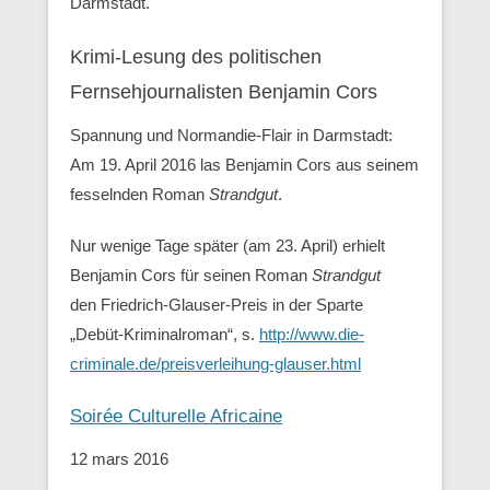
Darmstadt.
Krimi-Lesung des politischen
Fernsehjournalisten Benjamin Cors
Spannung und Normandie-Flair in Darmstadt:
Am 19. April 2016 las Benjamin Cors aus seinem
fesselnden Roman
Strandgut
.
Nur wenige Tage später (am 23. April) erhielt
Benjamin Cors für seinen Roman
Strandgut
den Friedrich-Glauser-Preis in der Sparte
„Debüt-Kriminalroman“, s.
http://www.die-
criminale.de/preisverleihung-glauser.html
Soirée Culturelle Africaine
12 mars 2016