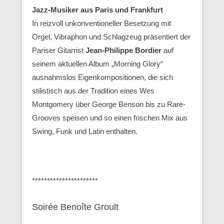
Jazz-Musiker aus Paris und Frankfurt
In reizvoll unkonventioneller Besetzung mit
Orgel, Vibraphon und Schlagzeug präsentiert der
Pariser Gitarrist
Jean-Philippe Bordier
auf
seinem aktuellen Album „Morning Glory“
ausnahmslos Eigenkompositionen, die sich
stilistisch aus der Tradition eines Wes
Montgomery über George Benson bis zu Rare-
Grooves speisen und so einen frischen Mix aus
Swing, Funk und Latin enthalten.
**********************
Soirée Benoîte Groult