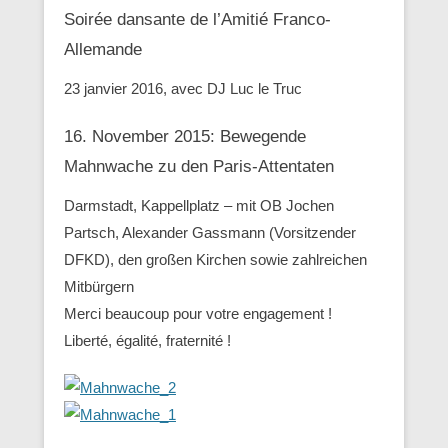
Soirée dansante de l’Amitié Franco-
Allemande
23 janvier 2016, avec DJ Luc le Truc
16. November 2015: Bewegende
Mahnwache zu den ‪Paris-Attentaten
Darmstadt, Kappellplatz – mit OB Jochen
Partsch, Alexander Gassmann (Vorsitzender
‪‎DFKD), den großen Kirchen sowie zahlreichen
Mitbürgern
Merci beaucoup pour votre engagement !
Liberté, égalité, fraternité !