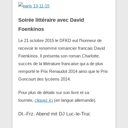
Soirée littéraire avec David
Foenkinos
Le 21 octobre 2015 le DFKD eut l’honneur de
recevoir le renommé romancier francais David
Foenkinos. Il présenta son roman
Charlotte
,
succès de la littérature francaise qui a de plus
remporté le Prix Renaudot 2014 ainsi que le Prix
Goncourt des lycéens 2014.
Pour plus de détails sur son livre et sa
tournée,
cliquez ici
(en langue allemande).
Dt.-Frz. Abend mit DJ Luc-le-Truc