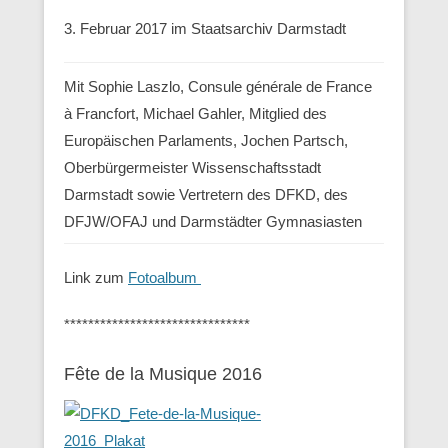
3. Februar 2017 im Staatsarchiv Darmstadt
Mit Sophie Laszlo, Consule générale de France
à Francfort, Michael Gahler, Mitglied des
Europäischen Parlaments, Jochen Partsch,
Oberbürgermeister Wissenschaftsstadt
Darmstadt sowie Vertretern des DFKD, des
DFJW/OFAJ und Darmstädter Gymnasiasten
Link zum
Fotoalbum
*******************************
Fête de la Musique 2016