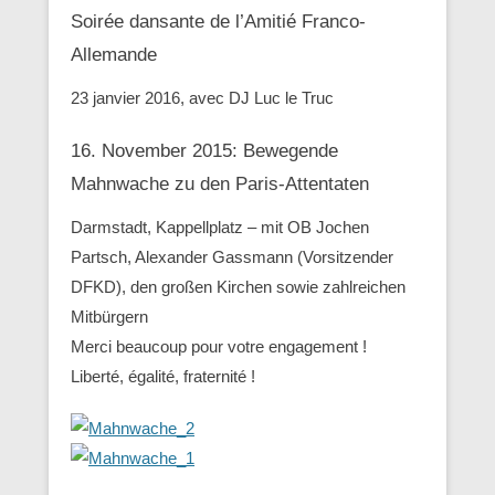
Soirée dansante de l’Amitié Franco-
Allemande
23 janvier 2016, avec DJ Luc le Truc
16. November 2015: Bewegende
Mahnwache zu den ‪Paris-Attentaten
Darmstadt, Kappellplatz – mit OB Jochen
Partsch, Alexander Gassmann (Vorsitzender
‪‎DFKD), den großen Kirchen sowie zahlreichen
Mitbürgern
Merci beaucoup pour votre engagement !
Liberté, égalité, fraternité !