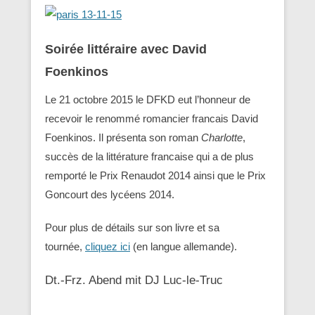
Soirée littéraire avec David
Foenkinos
Le 21 octobre 2015 le DFKD eut l’honneur de
recevoir le renommé romancier francais David
Foenkinos. Il présenta son roman
Charlotte
,
succès de la littérature francaise qui a de plus
remporté le Prix Renaudot 2014 ainsi que le Prix
Goncourt des lycéens 2014.
Pour plus de détails sur son livre et sa
tournée,
cliquez ici
(en langue allemande).
Dt.-Frz. Abend mit DJ Luc-le-Truc