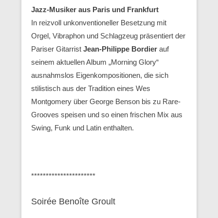
Jazz-Musiker aus Paris und Frankfurt
In reizvoll unkonventioneller Besetzung mit
Orgel, Vibraphon und Schlagzeug präsentiert der
Pariser Gitarrist
Jean-Philippe Bordier
auf
seinem aktuellen Album „Morning Glory“
ausnahmslos Eigenkompositionen, die sich
stilistisch aus der Tradition eines Wes
Montgomery über George Benson bis zu Rare-
Grooves speisen und so einen frischen Mix aus
Swing, Funk und Latin enthalten.
**********************
Soirée Benoîte Groult