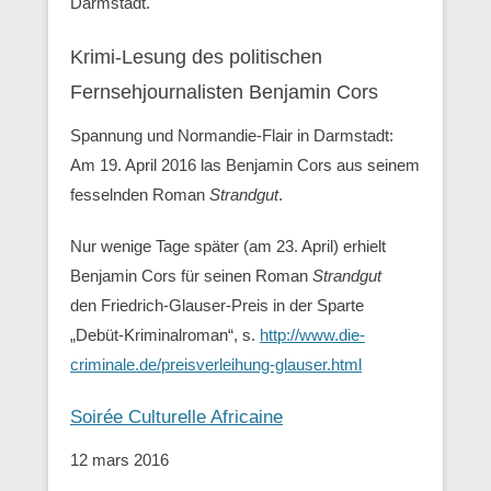
Darmstadt.
Krimi-Lesung des politischen
Fernsehjournalisten Benjamin Cors
Spannung und Normandie-Flair in Darmstadt:
Am 19. April 2016 las Benjamin Cors aus seinem
fesselnden Roman
Strandgut
.
Nur wenige Tage später (am 23. April) erhielt
Benjamin Cors für seinen Roman
Strandgut
den Friedrich-Glauser-Preis in der Sparte
„Debüt-Kriminalroman“, s.
http://www.die-
criminale.de/preisverleihung-glauser.html
Soirée Culturelle Africaine
12 mars 2016