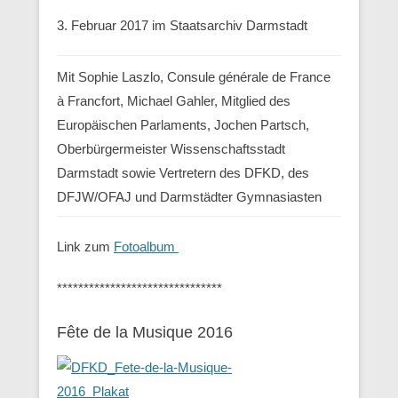
3. Februar 2017 im Staatsarchiv Darmstadt
Mit Sophie Laszlo, Consule générale de France
à Francfort, Michael Gahler, Mitglied des
Europäischen Parlaments, Jochen Partsch,
Oberbürgermeister Wissenschaftsstadt
Darmstadt sowie Vertretern des DFKD, des
DFJW/OFAJ und Darmstädter Gymnasiasten
Link zum
Fotoalbum
*******************************
Fête de la Musique 2016