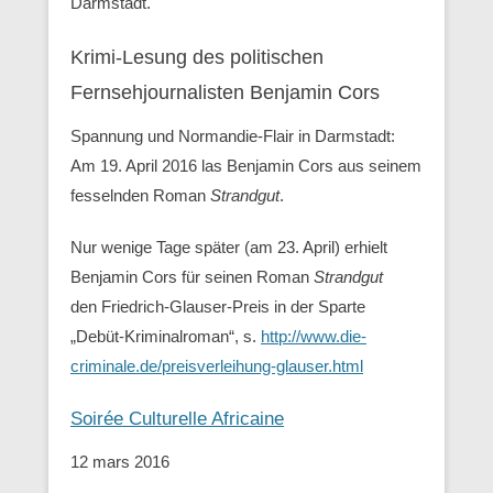
Darmstadt.
Krimi-Lesung des politischen
Fernsehjournalisten Benjamin Cors
Spannung und Normandie-Flair in Darmstadt:
Am 19. April 2016 las Benjamin Cors aus seinem
fesselnden Roman
Strandgut
.
Nur wenige Tage später (am 23. April) erhielt
Benjamin Cors für seinen Roman
Strandgut
den Friedrich-Glauser-Preis in der Sparte
„Debüt-Kriminalroman“, s.
http://www.die-
criminale.de/preisverleihung-glauser.html
Soirée Culturelle Africaine
12 mars 2016