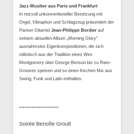
Jazz-Musiker aus Paris und Frankfurt
In reizvoll unkonventioneller Besetzung mit
Orgel, Vibraphon und Schlagzeug präsentiert der
Pariser Gitarrist
Jean-Philippe Bordier
auf
seinem aktuellen Album „Morning Glory“
ausnahmslos Eigenkompositionen, die sich
stilistisch aus der Tradition eines Wes
Montgomery über George Benson bis zu Rare-
Grooves speisen und so einen frischen Mix aus
Swing, Funk und Latin enthalten.
**********************
Soirée Benoîte Groult