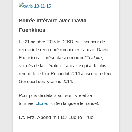
Soirée littéraire avec David
Foenkinos
Le 21 octobre 2015 le DFKD eut l’honneur de
recevoir le renommé romancier francais David
Foenkinos. Il présenta son roman
Charlotte
,
succès de la littérature francaise qui a de plus
remporté le Prix Renaudot 2014 ainsi que le Prix
Goncourt des lycéens 2014.
Pour plus de détails sur son livre et sa
tournée,
cliquez ici
(en langue allemande).
Dt.-Frz. Abend mit DJ Luc-le-Truc