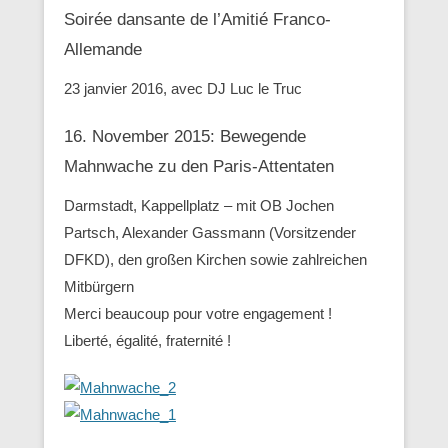
Soirée dansante de l’Amitié Franco-
Allemande
23 janvier 2016, avec DJ Luc le Truc
16. November 2015: Bewegende
Mahnwache zu den ‪Paris-Attentaten
Darmstadt, Kappellplatz – mit OB Jochen
Partsch, Alexander Gassmann (Vorsitzender
‪‎DFKD), den großen Kirchen sowie zahlreichen
Mitbürgern
Merci beaucoup pour votre engagement !
Liberté, égalité, fraternité !