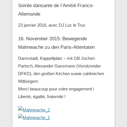
Soirée dansante de l’Amitié Franco-
Allemande
23 janvier 2016, avec DJ Luc le Truc
16. November 2015: Bewegende
Mahnwache zu den ‪Paris-Attentaten
Darmstadt, Kappellplatz – mit OB Jochen
Partsch, Alexander Gassmann (Vorsitzender
‪‎DFKD), den großen Kirchen sowie zahlreichen
Mitbürgern
Merci beaucoup pour votre engagement !
Liberté, égalité, fraternité !