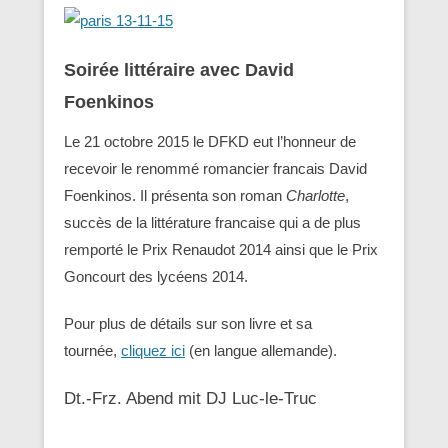
Soirée littéraire avec David
Foenkinos
Le 21 octobre 2015 le DFKD eut l’honneur de
recevoir le renommé romancier francais David
Foenkinos. Il présenta son roman
Charlotte
,
succès de la littérature francaise qui a de plus
remporté le Prix Renaudot 2014 ainsi que le Prix
Goncourt des lycéens 2014.
Pour plus de détails sur son livre et sa
tournée,
cliquez ici
(en langue allemande).
Dt.-Frz. Abend mit DJ Luc-le-Truc