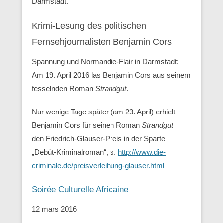
Darmstadt.
Krimi-Lesung des politischen
Fernsehjournalisten Benjamin Cors
Spannung und Normandie-Flair in Darmstadt:
Am 19. April 2016 las Benjamin Cors aus seinem
fesselnden Roman
Strandgut
.
Nur wenige Tage später (am 23. April) erhielt
Benjamin Cors für seinen Roman
Strandgut
den Friedrich-Glauser-Preis in der Sparte
„Debüt-Kriminalroman“, s.
http://www.die-
criminale.de/preisverleihung-glauser.html
Soirée Culturelle Africaine
12 mars 2016