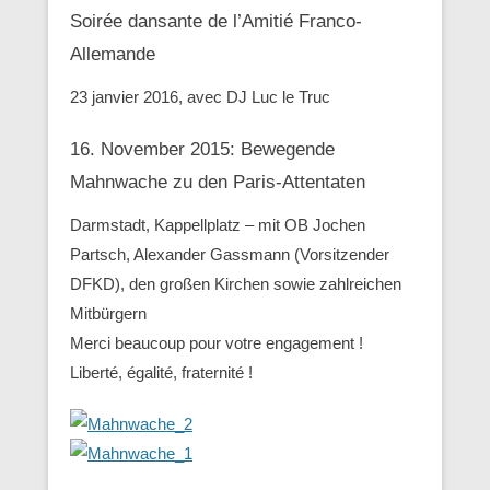
Soirée dansante de l’Amitié Franco-
Allemande
23 janvier 2016, avec DJ Luc le Truc
16. November 2015: Bewegende
Mahnwache zu den ‪Paris-Attentaten
Darmstadt, Kappellplatz – mit OB Jochen
Partsch, Alexander Gassmann (Vorsitzender
‪‎DFKD), den großen Kirchen sowie zahlreichen
Mitbürgern
Merci beaucoup pour votre engagement !
Liberté, égalité, fraternité !