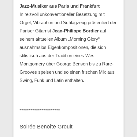
Jazz-Musiker aus Paris und Frankfurt
In reizvoll unkonventioneller Besetzung mit
Orgel, Vibraphon und Schlagzeug präsentiert der
Pariser Gitarrist
Jean-Philippe Bordier
auf
seinem aktuellen Album „Morning Glory“
ausnahmslos Eigenkompositionen, die sich
stilistisch aus der Tradition eines Wes
Montgomery über George Benson bis zu Rare-
Grooves speisen und so einen frischen Mix aus
Swing, Funk und Latin enthalten.
**********************
Soirée Benoîte Groult