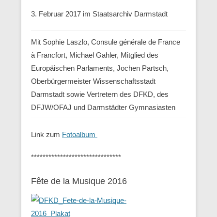
3. Februar 2017 im Staatsarchiv Darmstadt
Mit Sophie Laszlo, Consule générale de France
à Francfort, Michael Gahler, Mitglied des
Europäischen Parlaments, Jochen Partsch,
Oberbürgermeister Wissenschaftsstadt
Darmstadt sowie Vertretern des DFKD, des
DFJW/OFAJ und Darmstädter Gymnasiasten
Link zum
Fotoalbum
*******************************
Fête de la Musique 2016