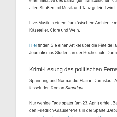
einer Initiative des damaligen französischen Ku
allen Straßen mit Musik und Tanz gefeiert wird.
Live-Musik in einem französischem Ambiente mi
Käseteller, Cidre und Wein.
Hier
finden Sie einen Artikel über die Fête de 
Journalismus Student an der Hochschule Darms
Krimi-Lesung des politischen Fern
Spannung und Normandie-Flair in Darmstadt: A
fesselnden Roman
Strandgut
.
Nur wenige Tage später (am 23. April) erhielt
den Friedrich-Glauser-Preis in der Sparte „Deb