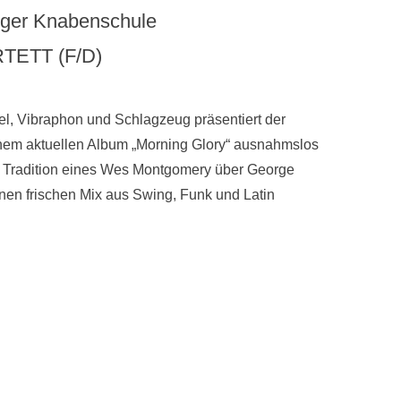
unger Knabenschule
TETT (F/D)
gel, Vibraphon und Schlagzeug präsentiert der
nem aktuellen Album „Morning Glory“ ausnahmslos
der Tradition eines Wes Montgomery über George
nen frischen Mix aus Swing, Funk und Latin