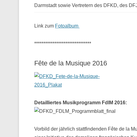
Darmstadt sowie Vertretern des DFKD, des D
Link zum
Fotoalbum
*******************************
Fête de la Musique 2016
Detailliertes Musikprogramm FdlM 2016:
Vorbild der jährlich stattfindenden Fête de la M