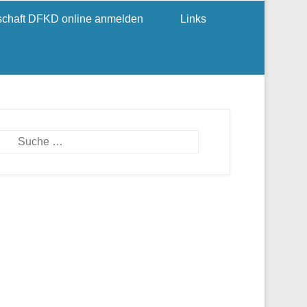
dschaft DFKD online anmelden
Links
Suchen