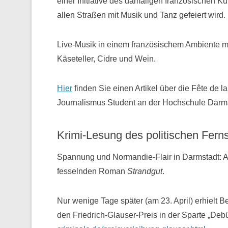
einer Initiative des damaligen französischen Ku
allen Straßen mit Musik und Tanz gefeiert wird.
Live-Musik in einem französischem Ambiente mi
Käseteller, Cidre und Wein.
Hier
finden Sie einen Artikel über die Fête de 
Journalismus Student an der Hochschule Darms
Krimi-Lesung des politischen Fern
Spannung und Normandie-Flair in Darmstadt: A
fesselnden Roman
Strandgut
.
Nur wenige Tage später (am 23. April) erhielt
den Friedrich-Glauser-Preis in der Sparte „Deb