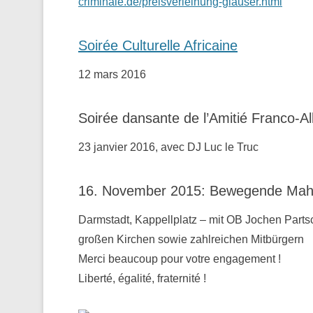
criminale.de/preisverleihung-glauser.html
Soirée Culturelle Africaine
12 mars 2016
Soirée dansante de l’Amitié Franco-A
23 janvier 2016, avec DJ Luc le Truc
16. November 2015: Bewegende Mahnw
Darmstadt, Kappellplatz – mit OB Jochen Parts
großen Kirchen sowie zahlreichen Mitbürgern
Merci beaucoup pour votre engagement !
Liberté, égalité, fraternité !