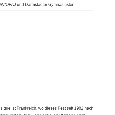
FJW/OFAJ und Darmstädter Gymnasiasten
usique ist Frankreich, wo dieses Fest seit 1982 nach