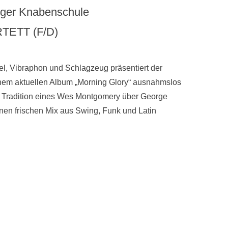
unger Knabenschule
TETT (F/D)
gel, Vibraphon und Schlagzeug präsentiert der
nem aktuellen Album „Morning Glory“ ausnahmslos
der Tradition eines Wes Montgomery über George
nen frischen Mix aus Swing, Funk und Latin