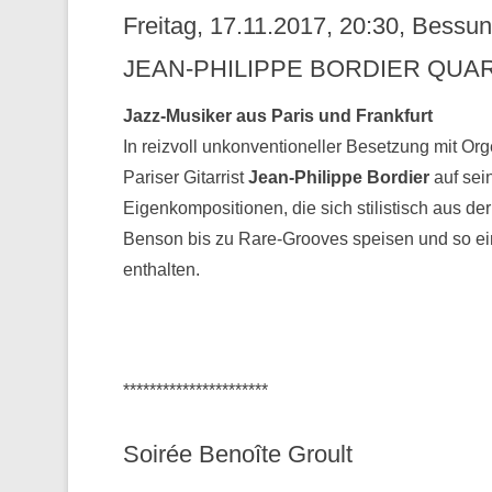
Freitag, 17.11.2017, 20:30, Bess
JEAN-PHILIPPE BORDIER QUAR
Jazz-Musiker aus Paris und Frankfurt
In reizvoll unkonventioneller Besetzung mit Or
Pariser Gitarrist
Jean-Philippe Bordier
auf sei
Eigenkompositionen, die sich stilistisch aus 
Benson bis zu Rare-Grooves speisen und so ei
enthalten.
**********************
Soirée Benoîte Groult