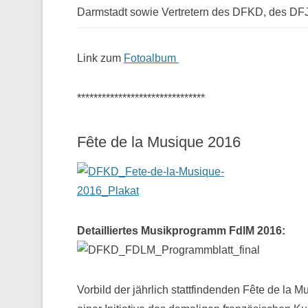
Darmstadt sowie Vertretern des DFKD, des D
Link zum
Fotoalbum
*******************************
Fête de la Musique 2016
Detailliertes Musikprogramm FdlM 2016:
Vorbild der jährlich stattfindenden Fête de la M