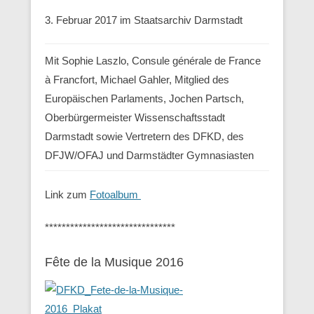
3. Februar 2017 im Staatsarchiv Darmstadt
Mit Sophie Laszlo, Consule générale de France
à Francfort, Michael Gahler, Mitglied des
Europäischen Parlaments, Jochen Partsch,
Oberbürgermeister Wissenschaftsstadt
Darmstadt sowie Vertretern des DFKD, des
DFJW/OFAJ und Darmstädter Gymnasiasten
Link zum
Fotoalbum
*******************************
Fête de la Musique 2016