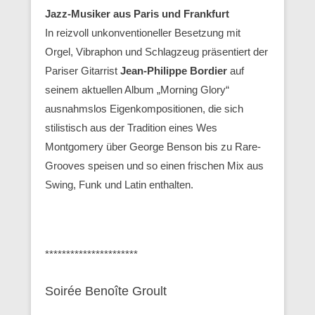
Jazz-Musiker aus Paris und Frankfurt
In reizvoll unkonventioneller Besetzung mit
Orgel, Vibraphon und Schlagzeug präsentiert der
Pariser Gitarrist
Jean-Philippe Bordier
auf
seinem aktuellen Album „Morning Glory“
ausnahmslos Eigenkompositionen, die sich
stilistisch aus der Tradition eines Wes
Montgomery über George Benson bis zu Rare-
Grooves speisen und so einen frischen Mix aus
Swing, Funk und Latin enthalten.
**********************
Soirée Benoîte Groult