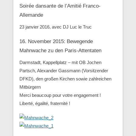
Soirée dansante de l’Amitié Franco-
Allemande
23 janvier 2016, avec DJ Luc le Truc
16. November 2015: Bewegende
Mahnwache zu den ‪Paris-Attentaten
Darmstadt, Kappellplatz – mit OB Jochen
Partsch, Alexander Gassmann (Vorsitzender
‪‎DFKD), den großen Kirchen sowie zahlreichen
Mitbürgern
Merci beaucoup pour votre engagement !
Liberté, égalité, fraternité !