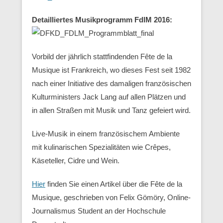
Detailliertes Musikprogramm FdlM 2016:
Vorbild der jährlich stattfindenden Fête de la
Musique ist Frankreich, wo dieses Fest seit 1982
nach einer Initiative des damaligen französischen
Kulturministers Jack Lang auf allen Plätzen und
in allen Straßen mit Musik und Tanz gefeiert wird.
Live-Musik in einem französischem Ambiente
mit kulinarischen Spezialitäten wie Crêpes,
Käseteller, Cidre und Wein.
Hier
finden Sie einen Artikel über die Fête de la
Musique, geschrieben von Felix Gömöry, Online-
Journalismus Student an der Hochschule