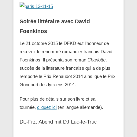
Soirée littéraire avec David
Foenkinos
Le 21 octobre 2015 le DFKD eut l’honneur de
recevoir le renommé romancier francais David
Foenkinos. Il présenta son roman
Charlotte
,
succès de la littérature francaise qui a de plus
remporté le Prix Renaudot 2014 ainsi que le Prix
Goncourt des lycéens 2014.
Pour plus de détails sur son livre et sa
tournée,
cliquez ici
(en langue allemande).
Dt.-Frz. Abend mit DJ Luc-le-Truc