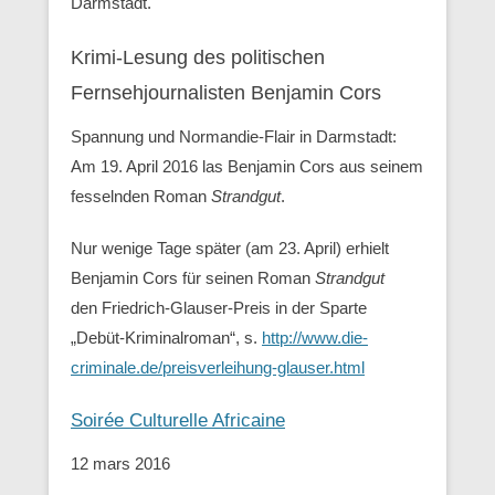
Darmstadt.
Krimi-Lesung des politischen
Fernsehjournalisten Benjamin Cors
Spannung und Normandie-Flair in Darmstadt:
Am 19. April 2016 las Benjamin Cors aus seinem
fesselnden Roman
Strandgut
.
Nur wenige Tage später (am 23. April) erhielt
Benjamin Cors für seinen Roman
Strandgut
den Friedrich-Glauser-Preis in der Sparte
„Debüt-Kriminalroman“, s.
http://www.die-
criminale.de/preisverleihung-glauser.html
Soirée Culturelle Africaine
12 mars 2016