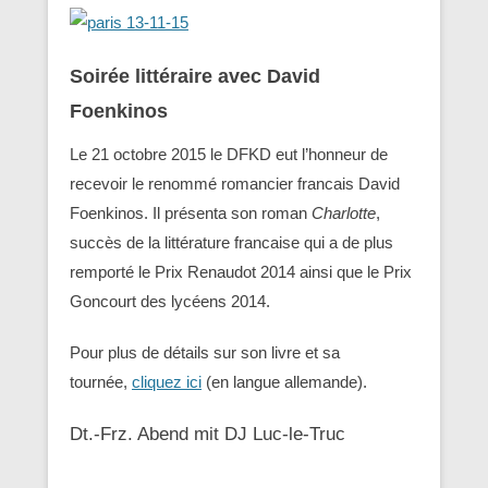
Soirée littéraire avec David
Foenkinos
Le 21 octobre 2015 le DFKD eut l’honneur de
recevoir le renommé romancier francais David
Foenkinos. Il présenta son roman
Charlotte
,
succès de la littérature francaise qui a de plus
remporté le Prix Renaudot 2014 ainsi que le Prix
Goncourt des lycéens 2014.
Pour plus de détails sur son livre et sa
tournée,
cliquez ici
(en langue allemande).
Dt.-Frz. Abend mit DJ Luc-le-Truc