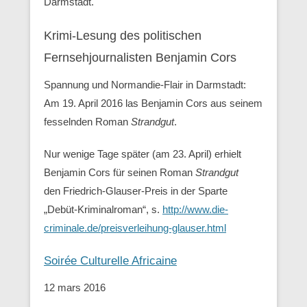
Darmstadt.
Krimi-Lesung des politischen
Fernsehjournalisten Benjamin Cors
Spannung und Normandie-Flair in Darmstadt:
Am 19. April 2016 las Benjamin Cors aus seinem
fesselnden Roman
Strandgut
.
Nur wenige Tage später (am 23. April) erhielt
Benjamin Cors für seinen Roman
Strandgut
den Friedrich-Glauser-Preis in der Sparte
„Debüt-Kriminalroman“, s.
http://www.die-
criminale.de/preisverleihung-glauser.html
Soirée Culturelle Africaine
12 mars 2016