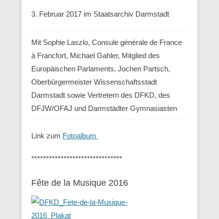
3. Februar 2017 im Staatsarchiv Darmstadt
Mit Sophie Laszlo, Consule générale de France
à Francfort, Michael Gahler, Mitglied des
Europäischen Parlaments, Jochen Partsch,
Oberbürgermeister Wissenschaftsstadt
Darmstadt sowie Vertretern des DFKD, des
DFJW/OFAJ und Darmstädter Gymnasiasten
Link zum
Fotoalbum
*******************************
Fête de la Musique 2016