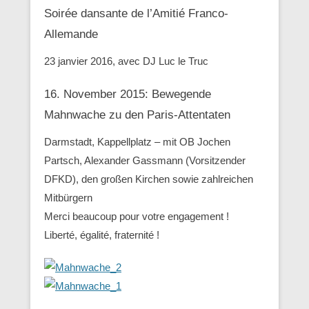
Soirée dansante de l’Amitié Franco-
Allemande
23 janvier 2016, avec DJ Luc le Truc
16. November 2015: Bewegende
Mahnwache zu den ‪Paris-Attentaten
Darmstadt, Kappellplatz – mit OB Jochen
Partsch, Alexander Gassmann (Vorsitzender
‪‎DFKD), den großen Kirchen sowie zahlreichen
Mitbürgern
Merci beaucoup pour votre engagement !
Liberté, égalité, fraternité !