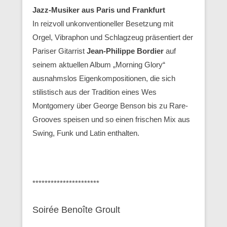
Jazz-Musiker aus Paris und Frankfurt
In reizvoll unkonventioneller Besetzung mit
Orgel, Vibraphon und Schlagzeug präsentiert der
Pariser Gitarrist
Jean-Philippe Bordier
auf
seinem aktuellen Album „Morning Glory“
ausnahmslos Eigenkompositionen, die sich
stilistisch aus der Tradition eines Wes
Montgomery über George Benson bis zu Rare-
Grooves speisen und so einen frischen Mix aus
Swing, Funk und Latin enthalten.
**********************
Soirée Benoîte Groult