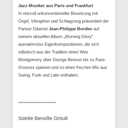
Jazz-Musiker aus Paris und Frankfurt
In reizvoll unkonventioneller Besetzung mit
Orgel, Vibraphon und Schlagzeug präsentiert der
Pariser Gitarrist
Jean-Philippe Bordier
auf
seinem aktuellen Album „Morning Glory“
ausnahmslos Eigenkompositionen, die sich
stilistisch aus der Tradition eines Wes
Montgomery über George Benson bis zu Rare-
Grooves speisen und so einen frischen Mix aus
Swing, Funk und Latin enthalten.
**********************
Soirée Benoîte Groult