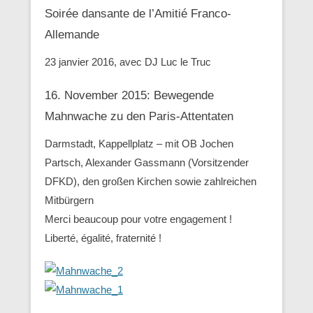
Soirée dansante de l’Amitié Franco-
Allemande
23 janvier 2016, avec DJ Luc le Truc
16. November 2015: Bewegende
Mahnwache zu den ‪Paris-Attentaten
Darmstadt, Kappellplatz – mit OB Jochen
Partsch, Alexander Gassmann (Vorsitzender
‪‎DFKD), den großen Kirchen sowie zahlreichen
Mitbürgern
Merci beaucoup pour votre engagement !
Liberté, égalité, fraternité !