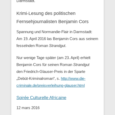
Darmstadt.
Krimi-Lesung des politischen
Fernsehjournalisten Benjamin Cors
Spannung und Normandie-Flair in Darmstadt:
Am 19. April 2016 las Benjamin Cors aus seinem
fesselnden Roman
Strandgut
.
Nur wenige Tage später (am 23. April) erhielt
Benjamin Cors für seinen Roman
Strandgut
den Friedrich-Glauser-Preis in der Sparte
„Debüt-Kriminalroman“, s.
http://www.die-
criminale.de/preisverleihung-glauser.html
Soirée Culturelle Africaine
12 mars 2016