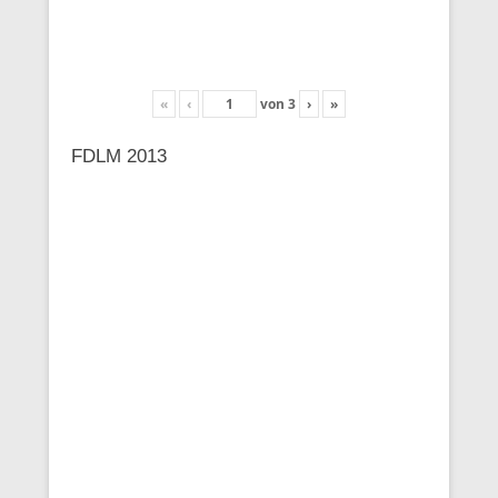
«
‹
von
3
›
»
FDLM 2013