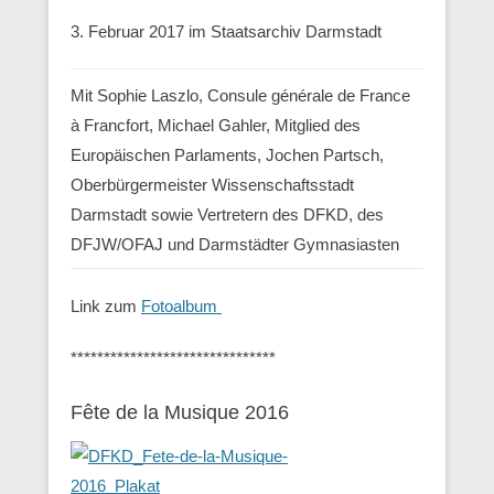
3. Februar 2017 im Staatsarchiv Darmstadt
Mit Sophie Laszlo, Consule générale de France
à Francfort, Michael Gahler, Mitglied des
Europäischen Parlaments, Jochen Partsch,
Oberbürgermeister Wissenschaftsstadt
Darmstadt sowie Vertretern des DFKD, des
DFJW/OFAJ und Darmstädter Gymnasiasten
Link zum
Fotoalbum
*******************************
Fête de la Musique 2016