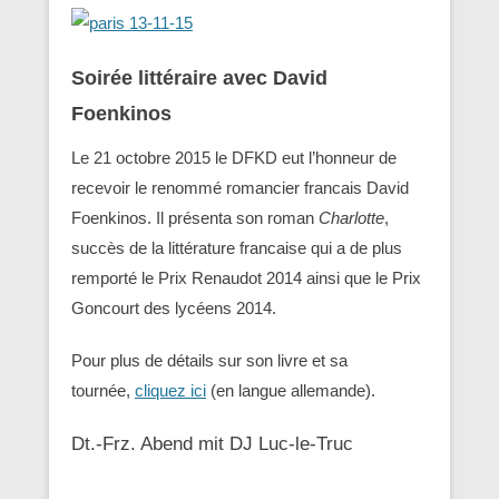
Soirée littéraire avec David
Foenkinos
Le 21 octobre 2015 le DFKD eut l’honneur de
recevoir le renommé romancier francais David
Foenkinos. Il présenta son roman
Charlotte
,
succès de la littérature francaise qui a de plus
remporté le Prix Renaudot 2014 ainsi que le Prix
Goncourt des lycéens 2014.
Pour plus de détails sur son livre et sa
tournée,
cliquez ici
(en langue allemande).
Dt.-Frz. Abend mit DJ Luc-le-Truc