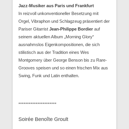
Jazz-Musiker aus Paris und Frankfurt
In reizvoll unkonventioneller Besetzung mit
Orgel, Vibraphon und Schlagzeug präsentiert der
Pariser Gitarrist
Jean-Philippe Bordier
auf
seinem aktuellen Album „Morning Glory“
ausnahmslos Eigenkompositionen, die sich
stilistisch aus der Tradition eines Wes
Montgomery über George Benson bis zu Rare-
Grooves speisen und so einen frischen Mix aus
Swing, Funk und Latin enthalten.
**********************
Soirée Benoîte Groult