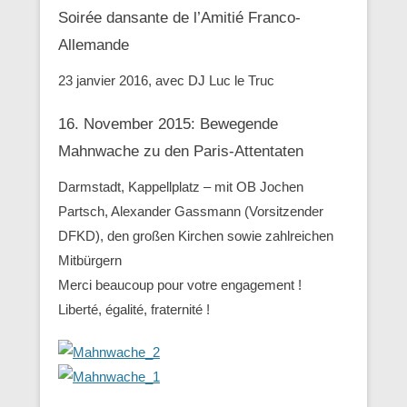
Soirée dansante de l’Amitié Franco-
Allemande
23 janvier 2016, avec DJ Luc le Truc
16. November 2015: Bewegende
Mahnwache zu den ‪Paris-Attentaten
Darmstadt, Kappellplatz – mit OB Jochen
Partsch, Alexander Gassmann (Vorsitzender
‪‎DFKD), den großen Kirchen sowie zahlreichen
Mitbürgern
Merci beaucoup pour votre engagement !
Liberté, égalité, fraternité !