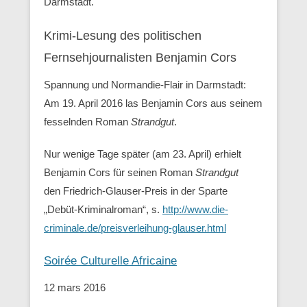
Darmstadt.
Krimi-Lesung des politischen
Fernsehjournalisten Benjamin Cors
Spannung und Normandie-Flair in Darmstadt:
Am 19. April 2016 las Benjamin Cors aus seinem
fesselnden Roman
Strandgut
.
Nur wenige Tage später (am 23. April) erhielt
Benjamin Cors für seinen Roman
Strandgut
den Friedrich-Glauser-Preis in der Sparte
„Debüt-Kriminalroman“, s.
http://www.die-
criminale.de/preisverleihung-glauser.html
Soirée Culturelle Africaine
12 mars 2016