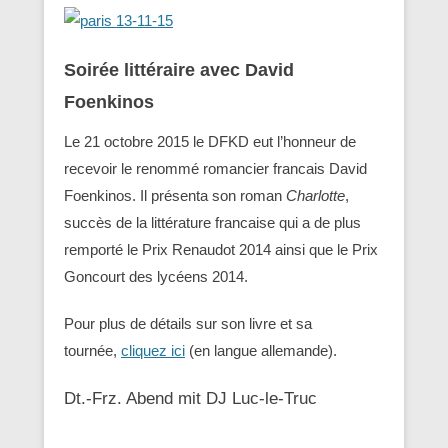
Soirée littéraire avec David
Foenkinos
Le 21 octobre 2015 le DFKD eut l’honneur de
recevoir le renommé romancier francais David
Foenkinos. Il présenta son roman
Charlotte
,
succès de la littérature francaise qui a de plus
remporté le Prix Renaudot 2014 ainsi que le Prix
Goncourt des lycéens 2014.
Pour plus de détails sur son livre et sa
tournée,
cliquez ici
(en langue allemande).
Dt.-Frz. Abend mit DJ Luc-le-Truc