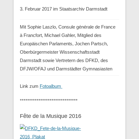
3. Februar 2017 im Staatsarchiv Darmstadt
Mit Sophie Laszlo, Consule générale de France
à Francfort, Michael Gahler, Mitglied des
Europäischen Parlaments, Jochen Partsch,
Oberbürgermeister Wissenschaftsstadt
Darmstadt sowie Vertretern des DFKD, des
DFJW/OFAJ und Darmstädter Gymnasiasten
Link zum
Fotoalbum
*******************************
Fête de la Musique 2016